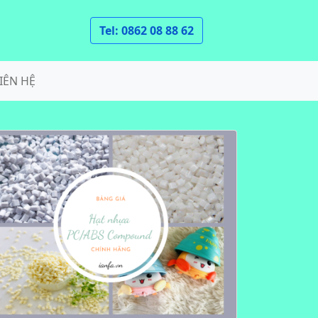
Tel: 0862 08 88 62
IÊN HỆ