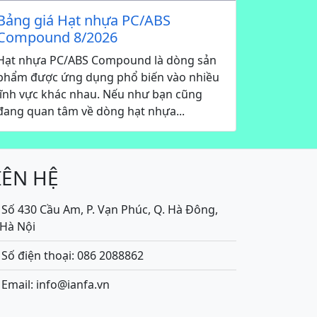
Bảng giá Hạt nhựa PC/ABS
Compound 8/2026
Hạt nhựa PC/ABS Compound là dòng sản
phẩm được ứng dụng phổ biến vào nhiều
lĩnh vực khác nhau. Nếu như bạn cũng
đang quan tâm về dòng hạt nhựa...
IÊN HỆ
Số 430 Cầu Am, P. Vạn Phúc, Q. Hà Đông,
.Hà Nội
Số điện thoại: 086 2088862
Email: info@ianfa.vn