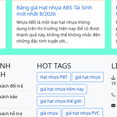
Bảng giá Hạt nhựa ABS Tái Sinh
mới nhất 8/2026
Nhựa ABS là một loại hạt nhựa thông
dụng trên thị trường hiện nay. Để có được
thành quả này, không thể không nhắc đến
những đặc tính tuyệt vời...
ÍNH
HOT TAGS
L
CH
Hạt nhựa PBT
giá hạt nhựa
TP
sách đổi trả
giá hạt nhựa hôm nay
 sách bảo
giá hạt nhựa thế giới
giá nhựa
giá hạt nhựa PVC
sách hỗ trợ