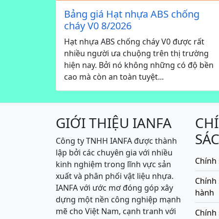
Bảng giá Hạt nhựa ABS chống
cháy V0 8/2026
Hạt nhựa ABS chống cháy V0 được rất
nhiều người ưa chuộng trên thị trường
hiện nay. Bởi nó không những có độ bền
cao mà còn an toàn tuyệt...
GIỚI THIỆU IANFA
CH
SÁ
Công ty TNHH IANFA được thành
lập bởi các chuyên gia với nhiều
Chính 
kinh nghiệm trong lĩnh vực sản
xuất và phân phối vật liệu nhựa.
Chính
IANFA với ước mơ đóng góp xây
hành
dựng một nền công nghiệp mạnh
mẽ cho Việt Nam, cạnh tranh với
Chính 