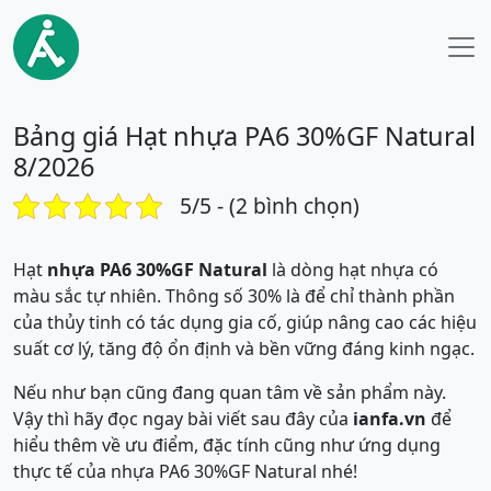
Bảng giá Hạt nhựa PA6 30%GF Natural
8/2026
5/5 - (2 bình chọn)
Hạt
nhựa PA6 30%GF Natural
là dòng hạt nhựa có
màu sắc tự nhiên. Thông số 30% là để chỉ thành phần
của thủy tinh có tác dụng gia cố, giúp nâng cao các hiệu
suất cơ lý, tăng độ ổn định và bền vững đáng kinh ngạc.
Nếu như bạn cũng đang quan tâm về sản phẩm này.
Vậy thì hãy đọc ngay bài viết sau đây của
ianfa.vn
để
hiểu thêm về ưu điểm, đặc tính cũng như ứng dụng
thực tế của nhựa PA6 30%GF Natural nhé!