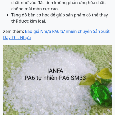
chất nhờ vào đặc tính không phản ứng hóa chất,
chống mài mòn cực cao.
Tăng độ bền cơ học để giúp sản phẩm có thể thay
thế được kim loại.
Xem thêm:
Báo giá Nhựa PA6 tự nhiên chuyên Sản xuất
Dây Thít Nhựa