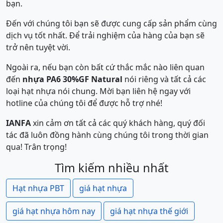
bạn.
Đến với chúng tôi bạn sẽ được cung cấp sản phẩm cùng
dịch vụ tốt nhất. Để trải nghiệm của hàng của bạn sẽ
trở nên tuyệt vời.
Ngoài ra, nếu bạn còn bất cứ thắc mắc nào liên quan
đến
nhựa PA6 30%GF Natural
nói riêng và tất cả các
loại hạt nhựa nói chung. Mời bạn liên hệ ngay với
hotline của chúng tôi để được hỗ trợ nhé!
IANFA
xin cảm ơn tất cả các quý khách hàng, quý đối
tác đã luôn đồng hành cùng chúng tôi trong thời gian
qua! Trân trọng!
Tìm kiếm nhiều nhất
Hạt nhựa PBT
giá hạt nhựa
giá hạt nhựa hôm nay
giá hạt nhựa thế giới