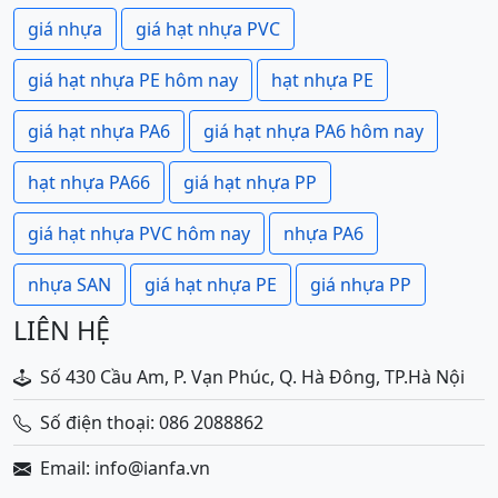
giá nhựa
giá hạt nhựa PVC
giá hạt nhựa PE hôm nay
hạt nhựa PE
giá hạt nhựa PA6
giá hạt nhựa PA6 hôm nay
hạt nhựa PA66
giá hạt nhựa PP
giá hạt nhựa PVC hôm nay
nhựa PA6
nhựa SAN
giá hạt nhựa PE
giá nhựa PP
LIÊN HỆ
Số 430 Cầu Am, P. Vạn Phúc, Q. Hà Đông, TP.Hà Nội
Số điện thoại: 086 2088862
Email: info@ianfa.vn