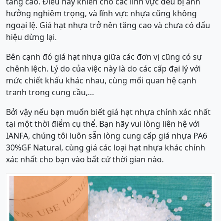
tăng cao. Điều này khiến cho các lĩnh vực đều bị ảnh
hưởng nghiêm trọng, và lĩnh vực nhựa cũng không
ngoại lệ. Giá hạt nhựa trở nên tăng cao và chưa có dấu
hiệu dừng lại.
Bên cạnh đó giá hạt nhựa giữa các đơn vị cũng có sự
chênh lệch. Lý do của việc này là do các cấp đại lý với
mức chiết khấu khác nhau, cùng mối quan hệ cạnh
tranh trong cung cầu,…
Bởi vậy nếu bạn muốn biết giá hạt nhựa chính xác nhất
tại một thời điểm cụ thể. Bạn hãy vui lòng liên hệ với
IANFA, chúng tôi luôn sẵn lòng cung cấp giá nhựa PA6
30%GF Natural, cùng giá các loại hạt nhựa khác chính
xác nhất cho bạn vào bất cứ thời gian nào.