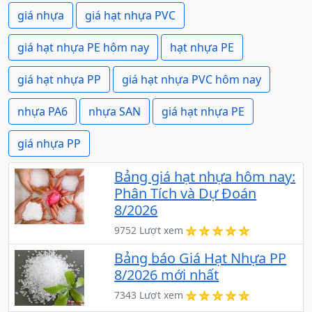
giá nhựa
giá hạt nhựa PVC
giá hạt nhựa PE hôm nay
hạt nhựa PE
giá hạt nhựa PP
giá hạt nhựa PVC hôm nay
nhựa PA6
nhựa SAN
giá hạt nhựa PE
giá nhựa PP
Bảng giá hạt nhựa hôm nay:
Phân Tích và Dự Đoán
8/2026
9752 Lượt xem
Bảng báo Giá Hạt Nhựa PP
8/2026 mới nhất
7343 Lượt xem