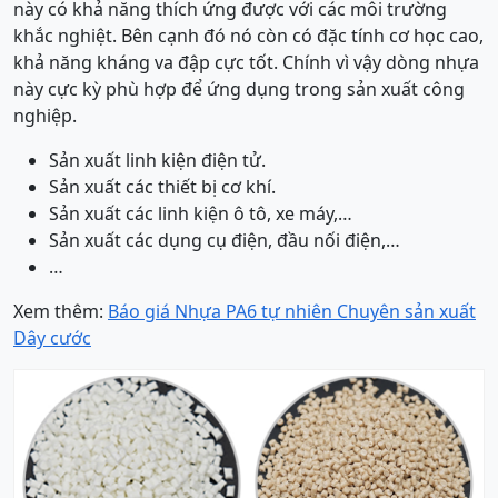
này có khả năng thích ứng được với các môi trường
khắc nghiệt. Bên cạnh đó nó còn có đặc tính cơ học cao,
khả năng kháng va đập cực tốt. Chính vì vậy dòng nhựa
này cực kỳ phù hợp để ứng dụng trong sản xuất công
nghiệp.
Sản xuất linh kiện điện tử.
Sản xuất các thiết bị cơ khí.
Sản xuất các linh kiện ô tô, xe máy,…
Sản xuất các dụng cụ điện, đầu nối điện,…
…
Xem thêm:
Báo giá Nhựa PA6 tự nhiên Chuyên sản xuất
Dây cước