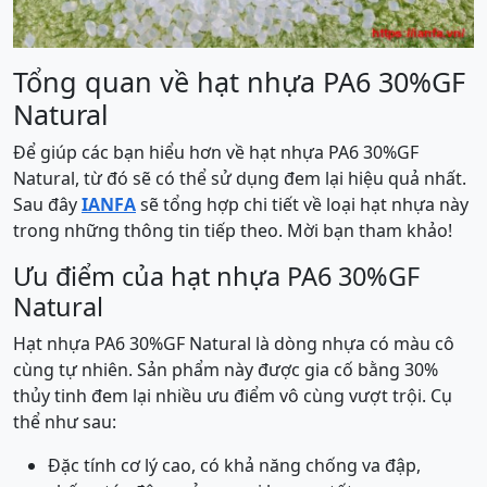
Tổng quan về hạt nhựa PA6 30%GF
Natural
Để giúp các bạn hiểu hơn về hạt nhựa PA6 30%GF
Natural, từ đó sẽ có thể sử dụng đem lại hiệu quả nhất.
Sau đây
IANFA
sẽ tổng hợp chi tiết về loại hạt nhựa này
trong những thông tin tiếp theo. Mời bạn tham khảo!
Ưu điểm của hạt nhựa PA6 30%GF
Natural
Hạt nhựa PA6 30%GF Natural là dòng nhựa có màu cô
cùng tự nhiên. Sản phẩm này được gia cố bằng 30%
thủy tinh đem lại nhiều ưu điểm vô cùng vượt trội. Cụ
thể như sau:
Đặc tính cơ lý cao, có khả năng chống va đập,