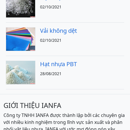
02/10/2021
Vải không dệt
02/10/2021
Hạt nhựa PBT
28/08/2021
GIỚI THIỆU IANFA
Công ty TNHH IANFA được thành lập bởi các chuyên gia
với nhiều kinh nghiệm trong lĩnh vực sản xuất và phân
phối vật liệu nhựa. IANFA với ước mơ đóng góp xây