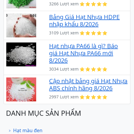
3266 Lượt xem
Bảng Giá Hạt Nhựa HDPE
nhập khẩu 8/2026
3109 Lượt xem
Hạt nhựa PA66 là gì? Báo
giá Hạt Nhựa PA66 mới
8/2026
3034 Lượt xem
Cập nhật bảng giá Hạt Nhựa
ABS chính hãng 8/2026
2997 Lượt xem
DANH MỤC SẢN PHẨM
Hạt màu đen