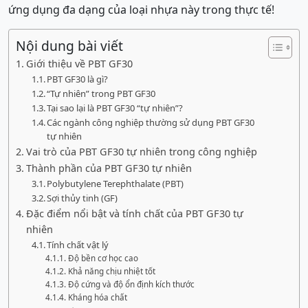
ứng dụng đa dạng của loại nhựa này trong thực tế!
Nội dung bài viết
Giới thiệu về PBT GF30
PBT GF30 là gì?
“Tự nhiên” trong PBT GF30
Tại sao lại là PBT GF30 “tự nhiên”?
Các ngành công nghiệp thường sử dụng PBT GF30
tự nhiên
Vai trò của PBT GF30 tự nhiên trong công nghiệp
Thành phần của PBT GF30 tự nhiên
Polybutylene Terephthalate (PBT)
Sợi thủy tinh (GF)
Đặc điểm nổi bật và tính chất của PBT GF30 tự
nhiên
Tính chất vật lý
Độ bền cơ học cao
Khả năng chịu nhiệt tốt
Độ cứng và độ ổn định kích thước
Kháng hóa chất