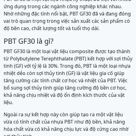
ứng dụng trong các ngành công nghiệp khác nhau.
Nhờ những đặc tính nổi bật, PBT GF30 đã và đang đóng
vai trò quan trọng trong việc sản xuất các sản phẩm có
độ bền cao, chất lượng tốt và tuổi thọ dài.
PBT GF30 là gì?
PBT GF30 là một loại vật liệu composite được tạo thành
từ Polybutylene Terephthalate (PBT) kết hợp với sợi thủy
tinh (GF) với tỷ lệ là 30%. Trong đó, PBT là một loại nhựa
nhiệt dẻo còn sợi thủy tinh (GF) là vật liệu gia cố giúp
tăng cường các tính chất cơ học và nhiệt của PBT. Việc
bổ sung sợi thủy tinh giúp tăng cường độ bền cơ học,
khả năng chịu nhiệt và độ ổn định kích thước của vật
liệu.
Ngoài ra sự kết hợp này còn giúp tạo ra một vật liệu
vừa có tính chất của nhựa PBT như độ bền, khả năng
hóa chất vừa có khả năng chịu lực và độ cứng cao nhờ