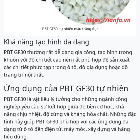
PBT GF30, tự nhiên màu trắng đục
Khả năng tạo hình đa dạng
PBT GF30 thường rất dễ dàng gia công, tạo hình trong
khuôn với độ chi tiết cao nên rất phù hợp để sản xuất
các chi tiết phức tạp trong ô tô, đồ gia dụng hoặc đồ
trang trí nội thất.
Ứng dụng của PBT GF30 tự nhiên
PBT GF30 là vật liệu lý tưởng cho những ngành công
nghiệp yêu cầu sự kết hợp giữa độ bền cơ học, khả
năng chịu nhiệt, độ cứng và kháng hóa chất. Những đặc
tính này giúp PBT GF30 phù hợp với các ứng dụng đa
dạng từ ô tô đến điện tử, máy móc, xây dựng và hàng
tiêu dùng.