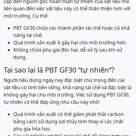
cập đến nguồn gốc hoàn toàn tự nhiên của vật liệu mà
liên quan đến việc vật liệu này có thể thân thiện hơn với
môi trường. Cụ thể:
PBT GF30 chứa các thành phần tái chế hoặc có khả
năng tái chế.
Quá trình sản xuất ít gây hại cho môi trường hơn.
Không chứa phụ gia độc hại, dễ xử lý sau khi sử
dụng.
Tại sao lại là PBT GF30 “tự nhiên”?
Người tiêu dùng ngày nay đặc biệt chú trọng đến các
vật liệu có tính bền vững, khả năng tái chế và đặc biệt là
không gây hại cho môi trường. Việc sử dụng PBT GF30,
tự nhiên có thể đáp ứng nhu cầu này nhờ:
Quá trình sản xuất có thể giảm phát thải carbon
bằng cách sử dụng sợi thủy tinh thay vì các chất
phụ gia hóa học.