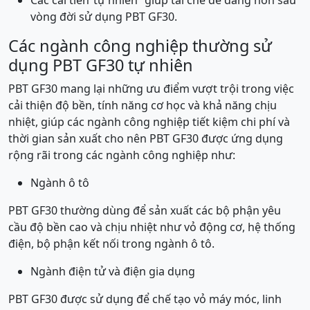
Các cải tiến”tự nhiên” giúp tái chế dễ dàng hơn sau
vòng đời sử dụng PBT GF30.
Các ngành công nghiệp thường sử
dụng PBT GF30 tự nhiên
PBT GF30 mang lại những ưu điểm vượt trội trong việc
cải thiện độ bền, tính năng cơ học và khả năng chịu
nhiệt, giúp các ngành công nghiệp tiết kiệm chi phí và
thời gian sản xuất cho nên PBT GF30 được ứng dụng
rộng rãi trong các ngành công nghiệp như:
Ngành ô tô
PBT GF30 thường dùng để sản xuất các bộ phận yêu
cầu độ bền cao và chịu nhiệt như vỏ động cơ, hệ thống
điện, bộ phận kết nối trong ngành ô tô.
Ngành điện tử và điện gia dụng
PBT GF30 được sử dụng để chế tạo vỏ máy móc, linh