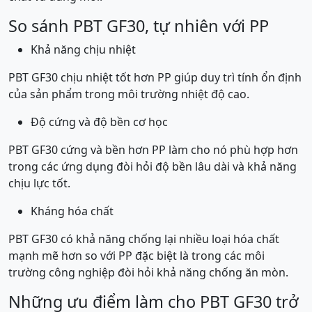
So sánh PBT GF30, tự nhiên với PP
Khả năng chịu nhiệt
PBT GF30 chịu nhiệt tốt hơn PP giúp duy trì tính ổn định
của sản phẩm trong môi trường nhiệt độ cao.
Độ cứng và độ bền cơ học
PBT GF30 cứng và bền hơn PP làm cho nó phù hợp hơn
trong các ứng dụng đòi hỏi độ bền lâu dài và khả năng
chịu lực tốt.
Kháng hóa chất
PBT GF30 có khả năng chống lại nhiều loại hóa chất
mạnh mẽ hơn so với PP đặc biệt là trong các môi
trường công nghiệp đòi hỏi khả năng chống ăn mòn.
Những ưu điểm làm cho PBT GF30 trở