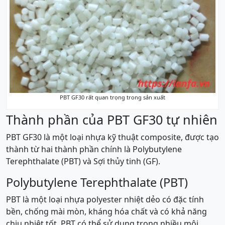
PBT GF30 rất quan trọng trong sản xuất
Thành phần của PBT GF30 tự nhiên
PBT GF30 là một loại nhựa kỹ thuật composite, được tạo
thành từ hai thành phần chính là Polybutylene
Terephthalate (PBT) và Sợi thủy tinh (GF).
Polybutylene Terephthalate (PBT)
PBT là một loại nhựa polyester nhiệt dẻo có đặc tính
bền, chống mài mòn, kháng hóa chất và có khả năng
chịu nhiệt tốt. PBT có thể sử dụng trong nhiều môi