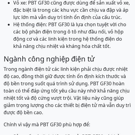
Vỏ xe: PBT GF30 cũng được dùng để sản xuất vỏ xe,
đặc biệt là trong các khu vực cần chịu va đập và áp
lực lớn mà vẫn duy trì tính ổn định của cấu trúc.
Hệ thống điện: PBT GF30 là lựa chọn tuyệt vời cho
các bộ phận điện trong ô tô như đầu nối, vỏ hộp
động cơ và các linh kiện trong hệ thống điện do
khả năng chịu nhiệt và kháng hóa chất tốt.
Ngành công nghiệp điện tử
Trong ngành điện tử các linh kiện phải chịu được nhiệt
độ cao, đồng thời giữ được tính ổn định kích thước và
độ bền trong suốt quá trình sử dụng. PBT GF30 hoàn
toàn có thể đáp ứng tốt yêu cầu này nhờ khả năng chịu
nhiệt tốt và độ cứng vượt trội. Vật liệu này cũng giúp
giảm trọng lượng cho các thiết bị điện tử mà vẫn duy trì
được độ bền cao.
Chính vì vậy mà PBT GF30 phù hợp để: