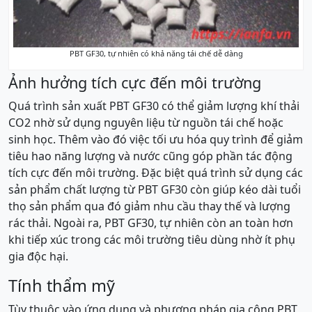
PBT GF30, tự nhiên có khả năng tái chế dễ dàng
Ảnh hưởng tích cực đến môi trường
Quá trình sản xuất PBT GF30 có thể giảm lượng khí thải
CO2 nhờ sử dụng nguyên liệu từ nguồn tái chế hoặc
sinh học. Thêm vào đó việc tối ưu hóa quy trình để giảm
tiêu hao năng lượng và nước cũng góp phần tác động
tích cực đến môi trường. Đặc biệt quá trình sử dụng các
sản phẩm chất lượng từ PBT GF30 còn giúp kéo dài tuổi
thọ sản phẩm qua đó giảm nhu cầu thay thế và lượng
rác thải. Ngoài ra, PBT GF30, tự nhiên còn an toàn hơn
khi tiếp xúc trong các môi trường tiêu dùng nhờ ít phụ
gia độc hại.
Tính thẩm mỹ
Tùy thuộc vào ứng dụng và phương pháp gia công PBT