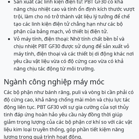
Sản xuất các linh kiện điện tử: PBT GF30 có khả
năng chịu nhiệt cao và tính ổn định kích thước vượt
trội, làm cho nó trở thành vật liệu lý tưởng để chế
tạo các linh kiện điện tử chẳng hạn như các bộ
phận của bảng mạch, vỏ thiết bị điện tử.
Vỏ máy tính, điện thoại: Nhờ tính chất bền bỉ và
chịu nhiệt PBT GF30 được sử dụng để sản xuất vỏ
máy tính, điện thoại và các thiết bị di động khác nơi
yêu cầu vật liệu vừa có độ cứng cao vừa có khả
năng chịu tác động từ môi trường.
Ngành công nghiệp máy móc
Các bộ phận như bánh răng, puli và vòng bi cần phải có
độ cứng cao, khả năng chống mài mòn và chịu lực tác
động liên tục. PBT GF30 với sự gia cường của sợi thủy
tinh đáp ứng hoàn hảo yêu cầu này đồng thời giúp
giảm trọng lượng của các bộ phận cơ khí so với các vật
liệu kim loại truyền thống, góp phần tiết kiệm năng
lượng trong quá trình hoạt động.