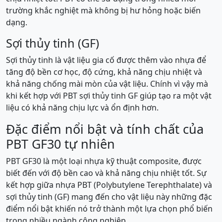
trường khắc nghiệt mà không bị hư hỏng hoặc biến
dạng.
Sợi thủy tinh (GF)
Sợi thủy tinh là vật liệu gia cố được thêm vào nhựa để
tăng độ bền cơ học, độ cứng, khả năng chịu nhiệt và
khả năng chống mài mòn của vật liệu. Chính vì vậy mà
khi kết hợp với PBT sợi thủy tinh GF giúp tạo ra một vật
liệu có khả năng chịu lực và ổn định hơn.
Đặc điểm nổi bật và tính chất của
PBT GF30 tự nhiên
PBT GF30 là một loại nhựa kỹ thuật composite, được
biết đến với độ bền cao và khả năng chịu nhiệt tốt. Sự
kết hợp giữa nhựa PBT (Polybutylene Terephthalate) và
sợi thủy tinh (GF) mang đến cho vật liệu này những đặc
điểm nổi bật khiến nó trở thành một lựa chọn phổ biến
trong nhiều ngành công nghiệp.