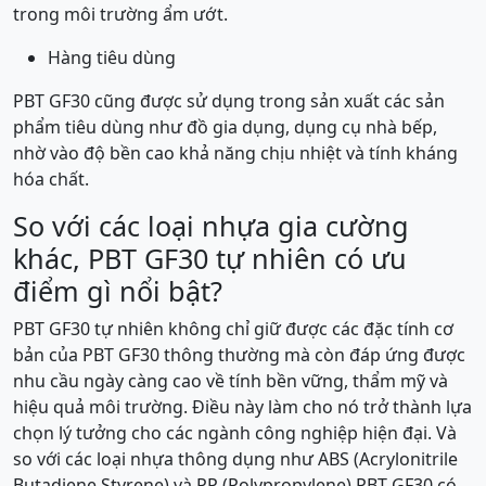
trong môi trường ẩm ướt.
Hàng tiêu dùng
PBT GF30 cũng được sử dụng trong sản xuất các sản
phẩm tiêu dùng như đồ gia dụng, dụng cụ nhà bếp,
nhờ vào độ bền cao khả năng chịu nhiệt và tính kháng
hóa chất.
So với các loại nhựa gia cường
khác, PBT GF30 tự nhiên có ưu
điểm gì nổi bật?
PBT GF30 tự nhiên không chỉ giữ được các đặc tính cơ
bản của PBT GF30 thông thường mà còn đáp ứng được
nhu cầu ngày càng cao về tính bền vững, thẩm mỹ và
hiệu quả môi trường. Điều này làm cho nó trở thành lựa
chọn lý tưởng cho các ngành công nghiệp hiện đại. Và
so với các loại nhựa thông dụng như ABS (Acrylonitrile
Butadiene Styrene) và PP (Polypropylene) PBT GF30 có