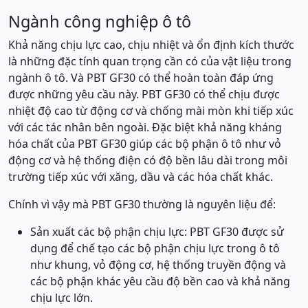
Ngành công nghiệp ô tô
Khả năng chịu lực cao, chịu nhiệt và ổn định kích thước
là những đặc tính quan trọng cần có của vật liệu trong
ngành ô tô. Và PBT GF30 có thể hoàn toàn đáp ứng
được những yêu cầu này. PBT GF30 có thể chịu được
nhiệt độ cao từ động cơ và chống mài mòn khi tiếp xúc
với các tác nhân bên ngoài. Đặc biệt khả năng kháng
hóa chất của PBT GF30 giúp các bộ phận ô tô như vỏ
động cơ và hệ thống điện có độ bền lâu dài trong môi
trường tiếp xúc với xăng, dầu và các hóa chất khác.
Chính vì vậy mà PBT GF30 thường là nguyên liệu để:
Sản xuất các bộ phận chịu lực: PBT GF30 được sử
dụng để chế tạo các bộ phận chịu lực trong ô tô
như khung, vỏ động cơ, hệ thống truyền động và
các bộ phận khác yêu cầu độ bền cao và khả năng
chịu lực lớn.