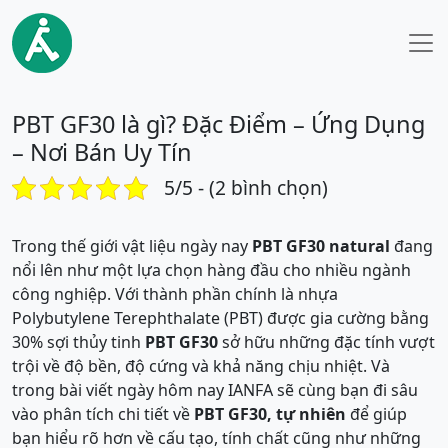
PBT GF30 là gì? Đặc Điểm – Ứng Dụng
– Nơi Bán Uy Tín
5/5 - (2 bình chọn)
Trong thế giới vật liệu ngày nay
PBT GF30 natural
đang
nổi lên như một lựa chọn hàng đầu cho nhiều ngành
công nghiệp. Với thành phần chính là nhựa
Polybutylene Terephthalate (PBT) được gia cường bằng
30% sợi thủy tinh
PBT GF30
sở hữu những đặc tính vượt
trội về độ bền, độ cứng và khả năng chịu nhiệt. Và
trong bài viết ngày hôm nay IANFA sẽ cùng bạn đi sâu
vào phân tích chi tiết về
PBT GF30, tự nhiên
để giúp
bạn hiểu rõ hơn về cấu tạo, tính chất cũng như những