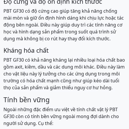
Độ cứng và độ ổn định kích thước
PBT GF30 có độ cứng cao giúp tăng khả năng chống
mài mòn và giữ ổn định hình dáng khi chịu lực hoặc tác
động bên ngoài. Điều này giúp duy trì các tính năng cơ
học và hình dạng sản phẩm trong suốt quá trình sử
dụng mà không bị co rút hay thay đổi kích thước.
Kháng hóa chất
PBT GF30 có khả năng kháng lại nhiều loại hóa chất bao
gồm axit, kiềm, dầu và các dung môi khác. Điều này làm
cho vật liệu này lý tưởng cho các ứng dụng trong môi
trường có hóa chất mạnh cũng như giúp kéo dài tuổi
thọ của sản phẩm và giảm thiểu nguy cơ hư hỏng.
Tính bền vững
Ngoài những đặc điểm ưu việt về tính chất vật lý PBT
GF30 còn có tính bền vững ngoài mong đợi dành cho
người sử dụng. Cụ thể: