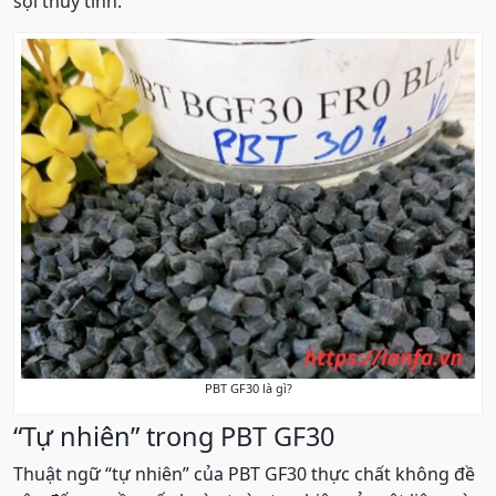
sợi thủy tinh.
PBT GF30 là gì?
“Tự nhiên” trong PBT GF30
Thuật ngữ “tự nhiên” của PBT GF30 thực chất không đề