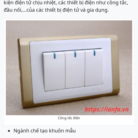
kiện điện tử chịu nhiệt, các thiết bị điện như công tắc,
đầu nối,…của các thiết bị điện tử và gia dụng.
Công tắc điện
Ngành chế tạo khuôn mẫu