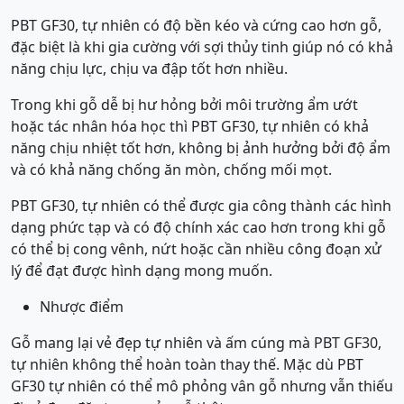
PBT GF30, tự nhiên có độ bền kéo và cứng cao hơn gỗ,
đặc biệt là khi gia cường với sợi thủy tinh giúp nó có khả
năng chịu lực, chịu va đập tốt hơn nhiều.
Trong khi gỗ dễ bị hư hỏng bởi môi trường ẩm ướt
hoặc tác nhân hóa học thì PBT GF30, tự nhiên có khả
năng chịu nhiệt tốt hơn, không bị ảnh hưởng bởi độ ẩm
và có khả năng chống ăn mòn, chống mối mọt.
PBT GF30, tự nhiên có thể được gia công thành các hình
dạng phức tạp và có độ chính xác cao hơn trong khi gỗ
có thể bị cong vênh, nứt hoặc cần nhiều công đoạn xử
lý để đạt được hình dạng mong muốn.
Nhược điểm
Gỗ mang lại vẻ đẹp tự nhiên và ấm cúng mà PBT GF30,
tự nhiên không thể hoàn toàn thay thế. Mặc dù PBT
GF30 tự nhiên có thể mô phỏng vân gỗ nhưng vẫn thiếu