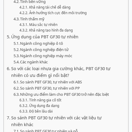
Tính bền vững
Khả năng tái chế dễ dàng
Ảnh hưởng tích cực đến môi trường
Tính thẩm mỹ
Màu sắc tự nhiên
Khả năng tạo hình đa dạng
Ứng dụng của PBT GF30 tự nhiên
Ngành công nghiệp ô tô
Ngành công nghiệp điện tử
Ngành công nghiệp máy móc
Các ngành khác
So với các loại nhựa gia cường khác, PBT GF30 tự
nhiên có ưu điểm gì nổi bật?
So sánh PBT GF30, tự nhiên với ABS
So sánh PBT GF30, tự nhiên với PP
Những ưu điểm làm cho PBT GF30 trở nên đặc biệt
Tính năng gia cố tốt
Ứng dụng đa dạng
Độ bền lâu dài
So sánh PBT GF30 tự nhiên với các vật liệu tự
nhiên khác
So sánh PBT GF30 tự nhiên và gỗ