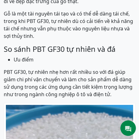
đi vẻ đẹp đặc trưng của gỗ thật.
Gỗ là một tài nguyên tái tạo và có thể dễ dàng tái chế,
trong khi PBT GF30, tự nhiên dù có cải tiến về khả năng
tái chế nhưng vẫn phụ thuộc vào nguyên liệu nhựa và
sợi thủy tinh.
So sánh PBT GF30 tự nhiên và đá
Ưu điểm
PBT GF30, tự nhiên nhẹ hơn rất nhiều so với đá giúp
giảm chi phí vận chuyển và làm cho sản phẩm dễ dàng
sử dụng trong các ứng dụng cần tiết kiệm trọng lượng
như trong ngành công nghiệp ô tô và điện tử.