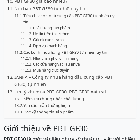
PBT GF30 giá bao nhiêu?
Nơi bán PBT GF30 tự nhiên uy tín
Tiêu chí chọn nhà cung cấp PBT GF30 tự nhiên uy
tín
Chất lượng sản phẩm
Uy tín trên thị trường
Giá cả cạnh tranh
Dịch vụ khách hàng
Các kênh mua hàng PBT GF30 tự nhiên uy tín
Nhà phân phối chính hãng
Các cửa hàng vật liệu nhựa
Mua hàng trực tuyến
IANFA – Công ty nhựa hàng đầu cung cấp PBT
GF30, tự nhiên
Lưu ý khi mua PBT GF30, PBT GF30 natural
Kiểm tra chứng nhận chất lượng
Yêu cầu mẫu thử nghiệm
Đọc kỹ thông tin sản phẩm
Giới thiệu về PBT GF30
PBT GF30 là một vật liệu nhựa kỹ thuật ưu việt với nhiều