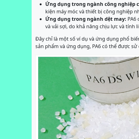
Ứng dụng trong ngành công nghiệp c
kiện máy móc và thiết bị công nghiệp n
Ứng dụng trong ngành dệt may:
PA6 c
và vải sợi, do khả năng chịu lực và tính l
Đây chỉ là một số ví dụ và ứng dụng phổ biế
sản phẩm và ứng dụng, PA6 có thể được sử