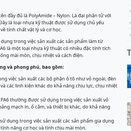
tên đầy đủ là PolyAmide – Nylon. Là đại phân tử với
. Đây là loại nhựa kỹ thuật được sử dụng chủ yếu
ề tính chất vật lý và cơ học.
 dụng trong việc sản xuất các sản phẩm làm từ
A6 là một loại nhựa kỹ thuật có nhiều đặc tính tích
ng mài mòn, chịu nhiệt và cách điện.
ạng và phong phú, bao gồm:
ng việc sản xuất các bộ phận ô tô như vỏ ngoài, đèn
và các linh kiện khác do khả năng chịu lực, chịu nhiệt
PA6 thường được sử dụng trong việc sản xuất vỏ
bảng mạch in, ổ cắm, và thiết bị khác, do khả năng
sử dụng trong việc sản xuất các sản phẩm gia dụng
 tính năng cơ học và tính chịu mài mòn.