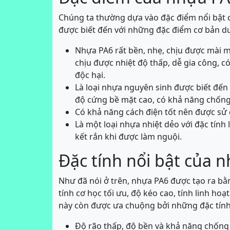
Chúng ta thường dựa vào đặc điểm nổi bật 
được biết đến với những đặc điểm cơ bản dư
Nhựa PA6 rất bền, nhẹ, chịu được mài m
chịu được nhiệt độ thấp, dễ gia công, 
độc hại.
Là loại nhựa nguyên sinh được biết đến 
độ cứng bề mặt cao, có khả năng chống 
Có khả năng cách điện tốt nên được sử d
Là một loại nhựa nhiệt dẻo với đặc tính
kết rắn khi được làm nguội.
Đặc tính nổi bật của 
Như đã nói ở trên, nhựa PA6 được tạo ra bằ
tính cơ học tối ưu, độ kéo cao, tính linh hoạ
này còn được ưa chuộng bởi những đặc tính 
Độ rão thấp, độ bền và khả năng chống 