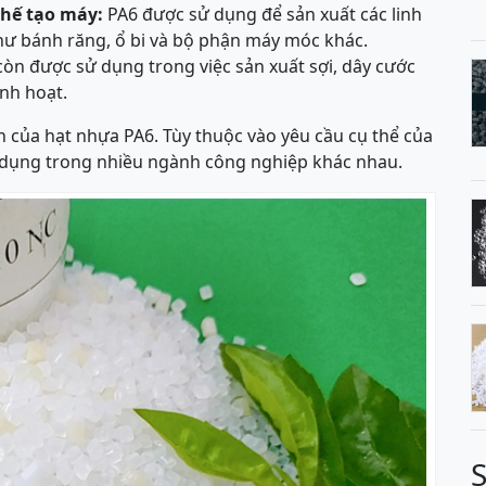
hế tạo máy:
PA6 được sử dụng để sản xuất các linh
hư bánh răng, ổ bi và bộ phận máy móc khác.
òn được sử dụng trong việc sản xuất sợi, dây cước
inh hoạt.
n của hạt nhựa PA6. Tùy thuộc vào yêu cầu cụ thể của
 dụng trong nhiều ngành công nghiệp khác nhau.