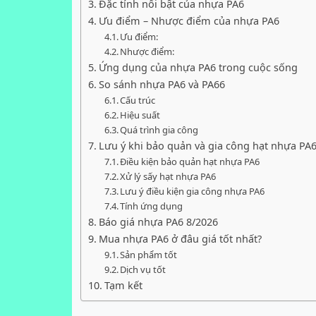
Đặc tính nổi bật của nhựa PA6
Ưu điểm – Nhược điểm của nhựa PA6
Ưu điểm:
Nhược điểm:
Ứng dụng của nhựa PA6 trong cuộc sống
So sánh nhựa PA6 và PA66
Cấu trúc
Hiệu suất
Quá trình gia công
Lưu ý khi bảo quản và gia công hạt nhựa PA
Điều kiện bảo quản hạt nhựa PA6
Xử lý sấy hạt nhựa PA6
Lưu ý điều kiện gia công nhựa PA6
Tính ứng dụng
Báo giá nhựa PA6 8/2026
Mua nhựa PA6 ở đâu giá tốt nhất?
Sản phẩm tốt
Dịch vụ tốt
Tạm kết