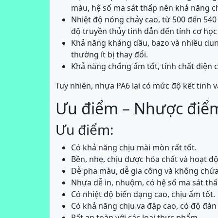
màu, hệ số ma sát thấp nên khả năng c
Nhiệt độ nóng chảy cao, từ 500 đến 540 
độ truyền thủy tinh dẫn đến tính cơ học 
Khả năng kháng dầu, bazo và nhiều dung
thường ít bị thay đổi.
Khả năng chống ẩm tốt, tính chất điện c
Tuy nhiên, nhựa PA6 lại có mức độ kết tinh 
Ưu điểm – Nhược điể
Ưu điểm:
Có khả năng chịu mài mòn rất tốt.
Bền, nhẹ, chịu được hóa chất và hoạt độ
Dễ pha màu, dễ gia công và không chứa 
Nhựa dễ in, nhuộm, có hệ số ma sát thấ
Có nhiệt độ biến dạng cao, chịu ẩm tốt.
Có khả năng chịu va đập cao, có độ đàn 
Rất an toàn với các loại thực phẩm.