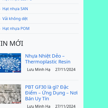
Hạt nhựa SAN
Vải không dệt
Hạt nhựa POM
TIN MỚI
Nhựa Nhiệt Dẻo –
Thermoplastic Resin
Lưu Minh Hạ
27/11/2024
PBT GF30 là gì? Đặc
Điểm – Ứng Dụng – Nơi
Bán Uy Tín
Lưu Minh Hạ
27/11/2024