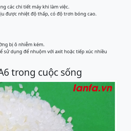
g các chi tiết máy khi làm việc.
hịu được nhiệt độ thấp, có độ trơn bóng cao.
ờng bị ô nhiễm kém.
ể sử dụng để nhuộm với axit hoặc tiếp xúc nhiều
6 trong cuộc sống