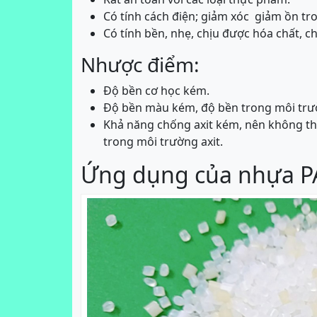
Có tính cách điện; giảm xóc giảm ồn tron
Có tính bền, nhẹ, chịu được hóa chất, c
Nhược điểm:
Độ bền cơ học kém.
Độ bền màu kém, độ bền trong môi trư
Khả năng chống axit kém, nên không th
trong môi trường axit.
Ứng dụng của nhựa PA