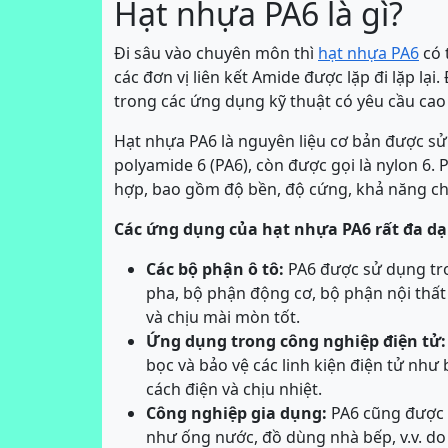
Hạt nhựa PA6 là gì?
Đi sâu vào chuyên môn thì
hạt nhựa PA6
có 
các đơn vị liên kết Amide được lặp đi lặp lại
trong các ứng dụng kỹ thuật có yêu cầu cao v
Hạt nhựa PA6 là nguyên liệu cơ bản được sử
polyamide 6 (PA6), còn được gọi là nylon 6. P
hợp, bao gồm độ bền, độ cứng, khả năng chố
Các ứng dụng của hạt nhựa PA6 rất đa d
Các bộ phận ô tô:
PA6 được sử dụng tro
pha, bộ phận động cơ, bộ phận nội thất 
và chịu mài mòn tốt.
Ứng dụng trong công nghiệp điện tử:
bọc và bảo vệ các linh kiện điện tử như 
cách điện và chịu nhiệt.
Công nghiệp gia dụng:
PA6 cũng được 
như ống nước, đồ dùng nhà bếp, v.v. do