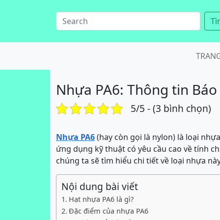
Tì
TRAN
Nhựa PA6: Thông tin Báo 
5/5 - (3 bình chọn)
Nhựa PA6
(hay còn gọi là nylon) là loại nh
ứng dụng kỹ thuật có yêu cầu cao về tính chấ
chúng ta sẽ tìm hiểu chi tiết về loại nhựa nà
Nội dung bài viết
Hạt nhựa PA6 là gì?
Đặc điểm của nhựa PA6