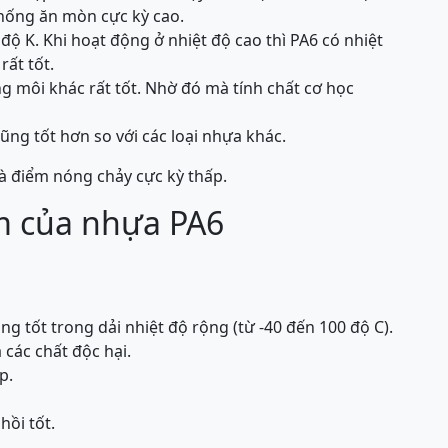
hống ăn mòn cực kỳ cao.
độ K. Khi hoạt động ở nhiệt độ cao thì PA6 có nhiệt
rất tốt.
 môi khác rất tốt. Nhờ đó mà tính chất cơ học
ũng tốt hơn so với các loại nhựa khác.
và điểm nóng chảy cực kỳ thấp.
m của nhựa PA6
ng tốt trong dải nhiệt độ rộng (từ -40 đến 100 độ C).
các chất độc hại.
p.
hồi tốt.