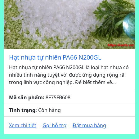
Hạt nhựa tự nhiên PA66 N200GL
Hạt nhựa tự nhiên PA66 N200GL là loại hạt nhựa có
nhiều tính năng tuyệt vời được ứng dụng rộng rãi
trong lĩnh vực công nghiệp. Để biết thêm về...
Mã sản phẩm:
8F75FB608
Tình trạng:
Còn hàng
Xem chi tiết
Gọi hỗ trợ
Đặt mua hàng