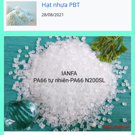
Hạt nhựa PBT
28/08/2021