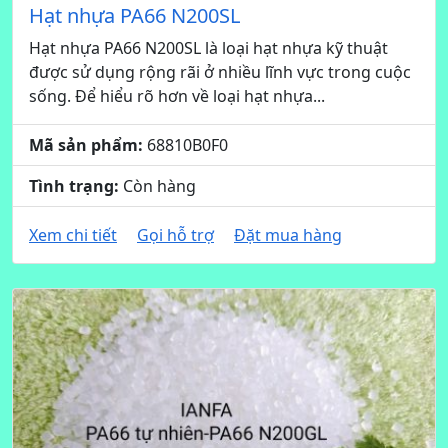
Hạt nhựa PA66 N200SL
Hạt nhựa PA66 N200SL là loại hạt nhựa kỹ thuật
được sử dụng rộng rãi ở nhiều lĩnh vực trong cuộc
sống. Để hiểu rõ hơn về loại hạt nhựa...
Mã sản phẩm:
68810B0F0
Tình trạng:
Còn hàng
Xem chi tiết
Gọi hỗ trợ
Đặt mua hàng