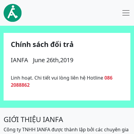
Chính sách đổi trả
IANFA
June 26th,2019
Linh hoạt. Chi tiết vui lòng liên hệ Hotline
086
2088862
GIỚI THIỆU IANFA
Công ty TNHH IANFA được thành lập bởi các chuyên gia