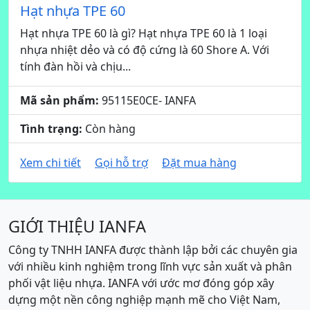
Hạt nhựa TPE 60
Hạt nhựa TPE 60 là gì? Hạt nhựa TPE 60 là 1 loại
nhựa nhiệt dẻo và có độ cứng là 60 Shore A. Với
tính đàn hồi và chịu...
Mã sản phẩm:
95115E0CE- IANFA
Tình trạng:
Còn hàng
Xem chi tiết
Gọi hỗ trợ
Đặt mua hàng
GIỚI THIỆU IANFA
Công ty TNHH IANFA được thành lập bởi các chuyên gia
với nhiều kinh nghiệm trong lĩnh vực sản xuất và phân
phối vật liệu nhựa. IANFA với ước mơ đóng góp xây
dựng một nền công nghiệp mạnh mẽ cho Việt Nam,