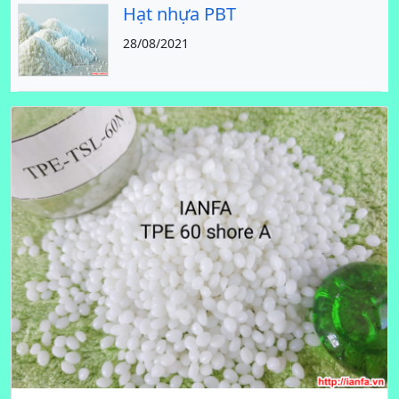
Hạt nhựa PBT
28/08/2021