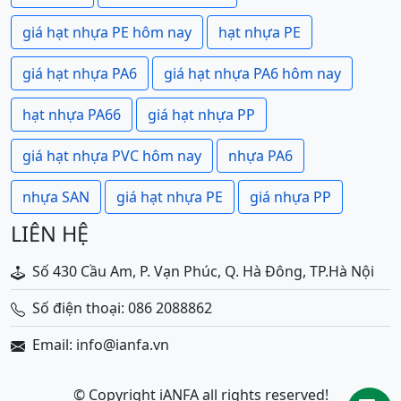
giá hạt nhựa PE hôm nay
hạt nhựa PE
giá hạt nhựa PA6
giá hạt nhựa PA6 hôm nay
hạt nhựa PA66
giá hạt nhựa PP
giá hạt nhựa PVC hôm nay
nhựa PA6
nhựa SAN
giá hạt nhựa PE
giá nhựa PP
LIÊN HỆ
Số 430 Cầu Am, P. Vạn Phúc, Q. Hà Đông, TP.Hà Nội
Số điện thoại: 086 2088862
Email: info@ianfa.vn
© Copyright iANFA all rights reserved!