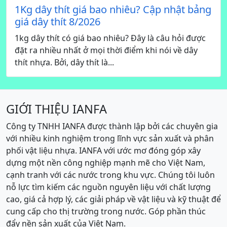
1Kg dây thít giá bao nhiêu? Cập nhật bảng
giá dây thít 8/2026
1kg dây thít có giá bao nhiêu? Đây là câu hỏi được
đặt ra nhiều nhất ở mọi thời điểm khi nói về dây
thít nhựa. Bởi, dây thít là...
GIỚI THIỆU IANFA
Công ty TNHH IANFA được thành lập bởi các chuyên gia
với nhiều kinh nghiệm trong lĩnh vực sản xuất và phân
phối vật liệu nhựa. IANFA với ước mơ đóng góp xây
dựng một nền công nghiệp mạnh mẽ cho Việt Nam,
cạnh tranh với các nước trong khu vực. Chúng tôi luôn
nỗ lực tìm kiếm các nguồn nguyên liệu với chất lượng
cao, giá cả hợp lý, các giải pháp về vật liệu và kỹ thuật để
cung cấp cho thị trường trong nước. Góp phần thúc
đẩy nền sản xuất của Việt Nam.