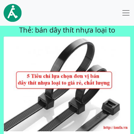
Thẻ:
bán dây thít nhựa loại to