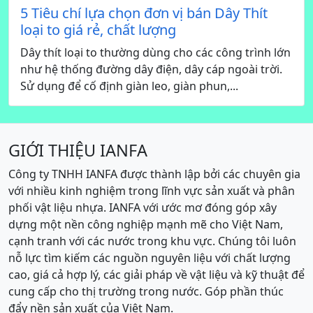
5 Tiêu chí lựa chọn đơn vị bán Dây Thít
loại to giá rẻ, chất lượng
Dây thít loại to thường dùng cho các công trình lớn
như hệ thống đường dây điện, dây cáp ngoài trời.
Sử dụng để cố định giàn leo, giàn phun,...
GIỚI THIỆU IANFA
Công ty TNHH IANFA được thành lập bởi các chuyên gia
với nhiều kinh nghiệm trong lĩnh vực sản xuất và phân
phối vật liệu nhựa. IANFA với ước mơ đóng góp xây
dựng một nền công nghiệp mạnh mẽ cho Việt Nam,
cạnh tranh với các nước trong khu vực. Chúng tôi luôn
nỗ lực tìm kiếm các nguồn nguyên liệu với chất lượng
cao, giá cả hợp lý, các giải pháp về vật liệu và kỹ thuật để
cung cấp cho thị trường trong nước. Góp phần thúc
đẩy nền sản xuất của Việt Nam.