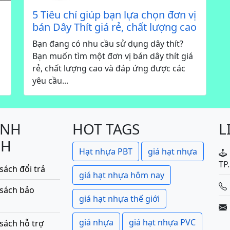
5 Tiêu chí giúp bạn lựa chọn đơn vị
bán Dây Thít giá rẻ, chất lượng cao
Bạn đang có nhu cầu sử dụng dây thít?
Bạn muốn tìm một đơn vị bán dây thít giá
rẻ, chất lượng cao và đáp ứng được các
yêu cầu...
ÍNH
HOT TAGS
L
CH
Hạt nhựa PBT
giá hạt nhựa
TP
sách đổi trả
giá hạt nhựa hôm nay
 sách bảo
giá hạt nhựa thế giới
giá nhựa
giá hạt nhựa PVC
sách hỗ trợ