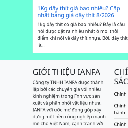
1Kg dây thít giá bao nhiêu? Cập
nhật bảng giá dây thít 8/2026
1kg dây thít có giá bao nhiêu? Đây là câu
hỏi được đặt ra nhiều nhất ở mọi thời
điểm khi nói về dây thít nhựa. Bởi, dây thít
là...
GIỚI THIỆU IANFA
CH
SÁ
Công ty TNHH IANFA được thành
lập bởi các chuyên gia với nhiều
Chính 
kinh nghiệm trong lĩnh vực sản
xuất và phân phối vật liệu nhựa.
Chính
IANFA với ước mơ đóng góp xây
hành
dựng một nền công nghiệp mạnh
mẽ cho Việt Nam, cạnh tranh với
Chính 