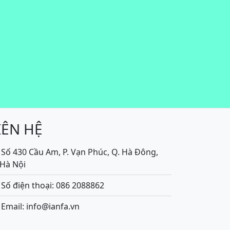
IÊN HỆ
Số 430 Cầu Am, P. Vạn Phúc, Q. Hà Đông,
.Hà Nội
Số điện thoại: 086 2088862
Email: info@ianfa.vn