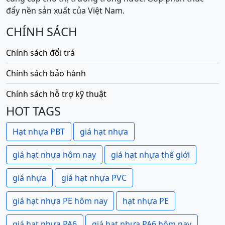
đẩy nền sản xuất của Việt Nam.
CHÍNH SÁCH
Chính sách đổi trả
Chính sách bảo hành
Chính sách hỗ trợ kỹ thuật
HOT TAGS
Hạt nhựa PBT
giá hạt nhựa
giá hạt nhựa hôm nay
giá hạt nhựa thế giới
giá nhựa
giá hạt nhựa PVC
giá hạt nhựa PE hôm nay
hạt nhựa PE
giá hạt nhựa PA6
giá hạt nhựa PA6 hôm nay