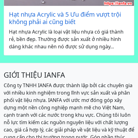
Hạt nhựa Acrylic và 5 Ưu điểm vượt trội
không phải ai cũng biết
Hạt nhựa Acrylic là loại vật liệu nhựa có giá thành
rẻ, bền đẹp. Thường được sản xuất ở nhiều hình
dáng khác nhau nên nó được sử dụng ngày...
GIỚI THIỆU IANFA
Công ty TNHH IANFA được thành lập bởi các chuyên gia
với nhiều kinh nghiệm trong lĩnh vực sản xuất và phân
phối vật liệu nhựa. IANFA với ước mơ đóng góp xây
dựng một nền công nghiệp mạnh mẽ cho Việt Nam,
cạnh tranh với các nước trong khu vực. Chúng tôi luôn
nỗ lực tìm kiếm các nguồn nguyên liệu với chất lượng
cao, giá cả hợp lý, các giải pháp về vật liệu và kỹ thuật để
cung cấp cho thị trường trong nước. Góp phần thúc