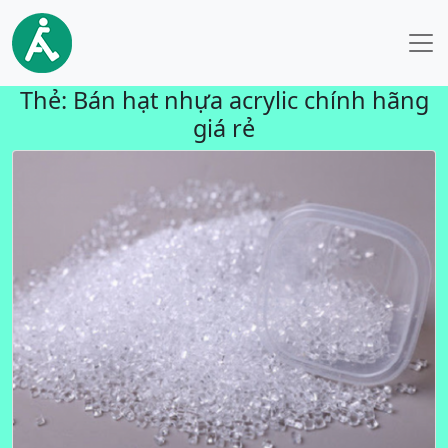
Thẻ:
Bán hạt nhựa acrylic chính hãng
giá rẻ