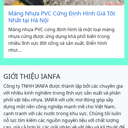
Màng Nhựa PVC Cứng Định Hình Giá Tốt
Nhất tại Hà Nội
Màng nhựa PVC cứng định hình là một loại màng
nhựa cứng được ứng dụng khá phổ biến trong
nhiều lĩnh vực đời sống và sản xuất. Điển hình
như:...
GIỚI THIỆU IANFA
Công ty TNHH IANFA được thành lập bởi các chuyên gia
với nhiều kinh nghiệm trong lĩnh vực sản xuất và phân
phối vật liệu nhựa. IANFA với ước mơ đóng góp xây
dựng một nền công nghiệp mạnh mẽ cho Việt Nam,
cạnh tranh với các nước trong khu vực. Chúng tôi luôn
nỗ lực tìm kiếm các nguồn nguyên liệu với chất lượng
cao, giá cả hợp lý, các giải pháp về vật liệu và kỹ thuật để