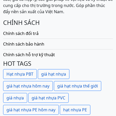
cung cấp cho thị trường trong nước. Góp phần thúc
đẩy nền sản xuất của Việt Nam.
CHÍNH SÁCH
Chính sách đổi trả
Chính sách bảo hành
Chính sách hỗ trợ kỹ thuật
HOT TAGS
Hạt nhựa PBT
giá hạt nhựa
giá hạt nhựa hôm nay
giá hạt nhựa thế giới
giá nhựa
giá hạt nhựa PVC
giá hạt nhựa PE hôm nay
hạt nhựa PE