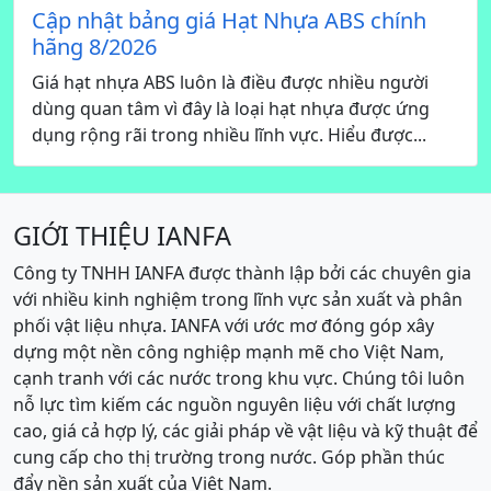
Cập nhật bảng giá Hạt Nhựa ABS chính
hãng 8/2026
Giá hạt nhựa ABS luôn là điều được nhiều người
dùng quan tâm vì đây là loại hạt nhựa được ứng
dụng rộng rãi trong nhiều lĩnh vực. Hiểu được...
GIỚI THIỆU IANFA
Công ty TNHH IANFA được thành lập bởi các chuyên gia
với nhiều kinh nghiệm trong lĩnh vực sản xuất và phân
phối vật liệu nhựa. IANFA với ước mơ đóng góp xây
dựng một nền công nghiệp mạnh mẽ cho Việt Nam,
cạnh tranh với các nước trong khu vực. Chúng tôi luôn
nỗ lực tìm kiếm các nguồn nguyên liệu với chất lượng
cao, giá cả hợp lý, các giải pháp về vật liệu và kỹ thuật để
cung cấp cho thị trường trong nước. Góp phần thúc
đẩy nền sản xuất của Việt Nam.