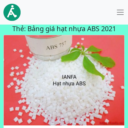
Thẻ:
Bảng giá hạt nhựa ABS 2021