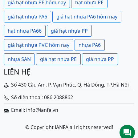
giá hạt nhựa PE hôm nay
hạt nhựa PE
giá hạt nhựa PA6
giá hạt nhựa PA6 hôm nay
hạt nhựa PA66
giá hạt nhựa PP
giá hạt nhựa PVC hôm nay
nhựa PA6
nhựa SAN
giá hạt nhựa PE
giá nhựa PP
LIÊN HỆ
Số 430 Cầu Am, P. Vạn Phúc, Q. Hà Đông, TP.Hà Nội
Số điện thoại: 086 2088862
Email: info@ianfa.vn
© Copyright iANFA all rights reserved!