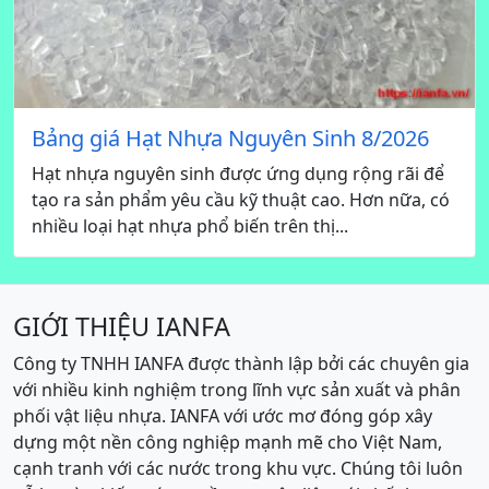
Bảng giá Hạt Nhựa Nguyên Sinh 8/2026
Hạt nhựa nguyên sinh được ứng dụng rộng rãi để
tạo ra sản phẩm yêu cầu kỹ thuật cao. Hơn nữa, có
nhiều loại hạt nhựa phổ biến trên thị...
GIỚI THIỆU IANFA
Công ty TNHH IANFA được thành lập bởi các chuyên gia
với nhiều kinh nghiệm trong lĩnh vực sản xuất và phân
phối vật liệu nhựa. IANFA với ước mơ đóng góp xây
dựng một nền công nghiệp mạnh mẽ cho Việt Nam,
cạnh tranh với các nước trong khu vực. Chúng tôi luôn