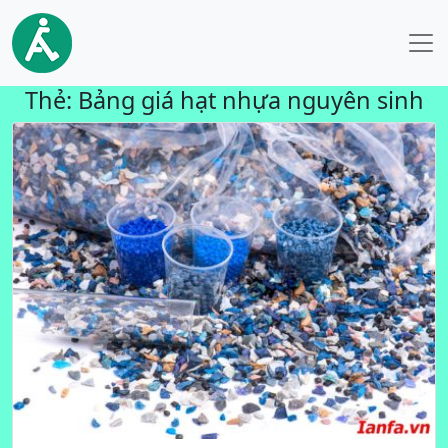
Thẻ:
Bảng giá hạt nhựa nguyên sinh