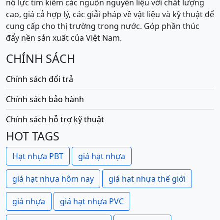
nỗ lực tìm kiếm các nguồn nguyên liệu với chất lượng
cao, giá cả hợp lý, các giải pháp về vật liệu và kỹ thuật để
cung cấp cho thị trường trong nước. Góp phần thúc
đẩy nền sản xuất của Việt Nam.
CHÍNH SÁCH
Chính sách đổi trả
Chính sách bảo hành
Chính sách hỗ trợ kỹ thuật
HOT TAGS
Hạt nhựa PBT
giá hạt nhựa
giá hạt nhựa hôm nay
giá hạt nhựa thế giới
giá nhựa
giá hạt nhựa PVC