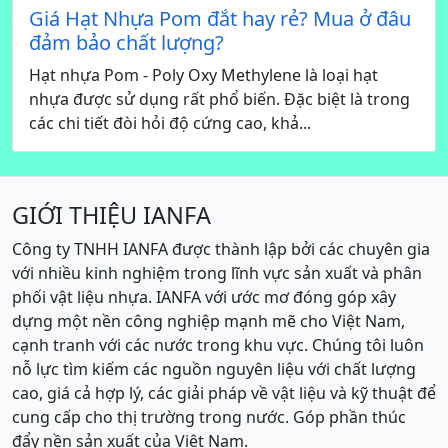
Giá Hạt Nhựa Pom đắt hay rẻ? Mua ở đâu
đảm bảo chất lượng?
Hạt nhựa Pom - Poly Oxy Methylene là loại hạt
nhựa được sử dụng rất phổ biến. Đặc biệt là trong
các chi tiết đòi hỏi độ cứng cao, khả...
GIỚI THIỆU IANFA
Công ty TNHH IANFA được thành lập bởi các chuyên gia
với nhiều kinh nghiệm trong lĩnh vực sản xuất và phân
phối vật liệu nhựa. IANFA với ước mơ đóng góp xây
dựng một nền công nghiệp mạnh mẽ cho Việt Nam,
cạnh tranh với các nước trong khu vực. Chúng tôi luôn
nỗ lực tìm kiếm các nguồn nguyên liệu với chất lượng
cao, giá cả hợp lý, các giải pháp về vật liệu và kỹ thuật để
cung cấp cho thị trường trong nước. Góp phần thúc
đẩy nền sản xuất của Việt Nam.