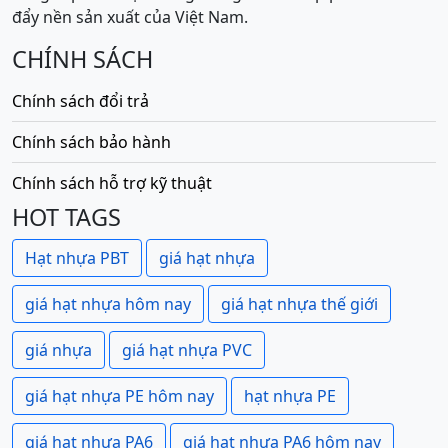
đẩy nền sản xuất của Việt Nam.
CHÍNH SÁCH
Chính sách đổi trả
Chính sách bảo hành
Chính sách hỗ trợ kỹ thuật
HOT TAGS
Hạt nhựa PBT
giá hạt nhựa
giá hạt nhựa hôm nay
giá hạt nhựa thế giới
giá nhựa
giá hạt nhựa PVC
giá hạt nhựa PE hôm nay
hạt nhựa PE
giá hạt nhựa PA6
giá hạt nhựa PA6 hôm nay