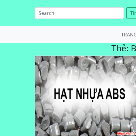
Tì
TRAN
Thẻ:
B