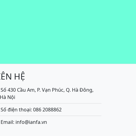
IÊN HỆ
Số 430 Cầu Am, P. Vạn Phúc, Q. Hà Đông,
.Hà Nội
Số điện thoại: 086 2088862
Email: info@ianfa.vn