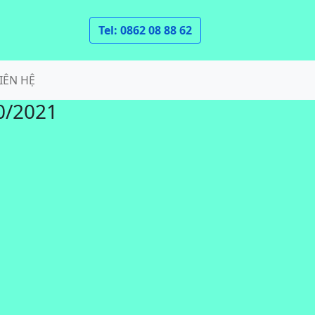
Tel: 0862 08 88 62
IÊN HỆ
0/2021