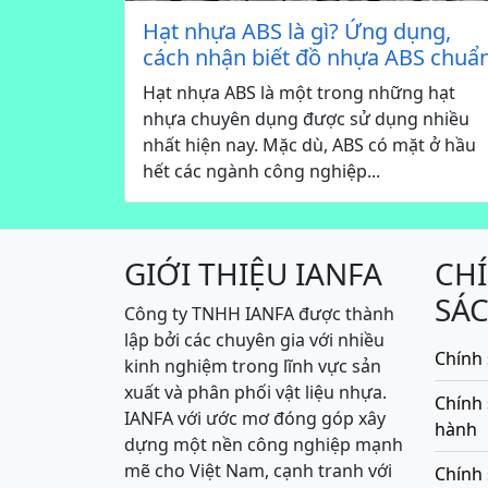
Hạt nhựa ABS là gì? Ứng dụng,
cách nhận biết đồ nhựa ABS chuẩ
Hạt nhựa ABS là một trong những hạt
nhựa chuyên dụng được sử dụng nhiều
nhất hiện nay. Mặc dù, ABS có mặt ở hầu
hết các ngành công nghiệp...
GIỚI THIỆU IANFA
CH
SÁ
Công ty TNHH IANFA được thành
lập bởi các chuyên gia với nhiều
Chính 
kinh nghiệm trong lĩnh vực sản
xuất và phân phối vật liệu nhựa.
Chính
IANFA với ước mơ đóng góp xây
hành
dựng một nền công nghiệp mạnh
mẽ cho Việt Nam, cạnh tranh với
Chính 