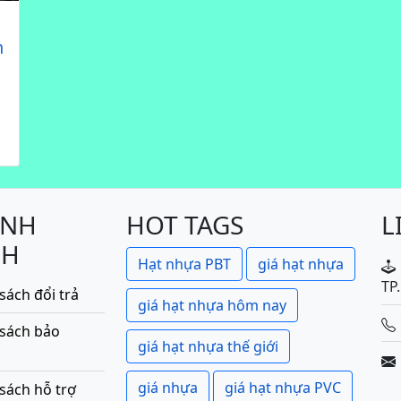
n
ÍNH
HOT TAGS
L
CH
Hạt nhựa PBT
giá hạt nhựa
TP
sách đổi trả
giá hạt nhựa hôm nay
 sách bảo
giá hạt nhựa thế giới
giá nhựa
giá hạt nhựa PVC
sách hỗ trợ