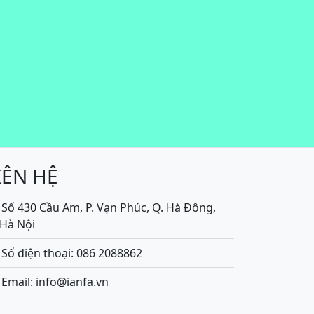
IÊN HỆ
Số 430 Cầu Am, P. Vạn Phúc, Q. Hà Đông,
.Hà Nội
Số điện thoại: 086 2088862
Email: info@ianfa.vn