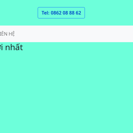
Tel: 0862 08 88 62
IÊN HỆ
i nhất