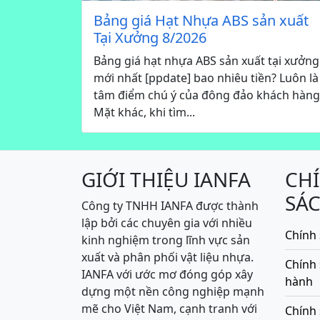
Bảng giá Hạt Nhựa ABS sản xuất
Tại Xưởng 8/2026
Bảng giá hạt nhựa ABS sản xuất tại xưởng
mới nhất [ppdate] bao nhiêu tiền? Luôn là
tâm điểm chú ý của đông đảo khách hàng
Mặt khác, khi tìm...
GIỚI THIỆU IANFA
CH
SÁ
Công ty TNHH IANFA được thành
lập bởi các chuyên gia với nhiều
Chính 
kinh nghiệm trong lĩnh vực sản
xuất và phân phối vật liệu nhựa.
Chính
IANFA với ước mơ đóng góp xây
hành
dựng một nền công nghiệp mạnh
mẽ cho Việt Nam, cạnh tranh với
Chính 