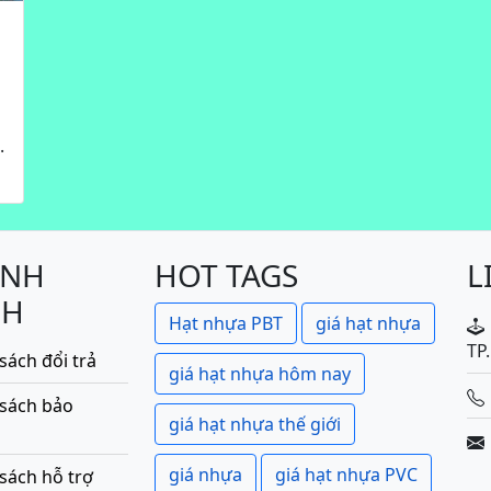
.
ÍNH
HOT TAGS
L
CH
Hạt nhựa PBT
giá hạt nhựa
TP
sách đổi trả
giá hạt nhựa hôm nay
 sách bảo
giá hạt nhựa thế giới
giá nhựa
giá hạt nhựa PVC
sách hỗ trợ