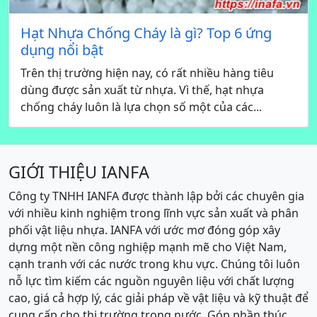
Hạt Nhựa Chống Cháy là gì? Top 6 ứng
dụng nổi bật
Trên thị trường hiện nay, có rất nhiều hàng tiêu
dùng được sản xuất từ nhựa. Vì thế, hạt nhựa
chống cháy luôn là lựa chọn số một của các...
GIỚI THIỆU IANFA
Công ty TNHH IANFA được thành lập bởi các chuyên gia
với nhiều kinh nghiệm trong lĩnh vực sản xuất và phân
phối vật liệu nhựa. IANFA với ước mơ đóng góp xây
dựng một nền công nghiệp mạnh mẽ cho Việt Nam,
cạnh tranh với các nước trong khu vực. Chúng tôi luôn
nỗ lực tìm kiếm các nguồn nguyên liệu với chất lượng
cao, giá cả hợp lý, các giải pháp về vật liệu và kỹ thuật để
cung cấp cho thị trường trong nước. Góp phần thúc