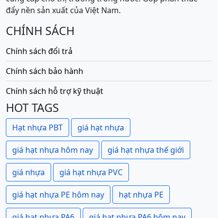
đẩy nền sản xuất của Việt Nam.
CHÍNH SÁCH
Chính sách đổi trả
Chính sách bảo hành
Chính sách hỗ trợ kỹ thuật
HOT TAGS
Hạt nhựa PBT
giá hạt nhựa
giá hạt nhựa hôm nay
giá hạt nhựa thế giới
giá nhựa
giá hạt nhựa PVC
giá hạt nhựa PE hôm nay
hạt nhựa PE
giá hạt nhựa PA6
giá hạt nhựa PA6 hôm nay