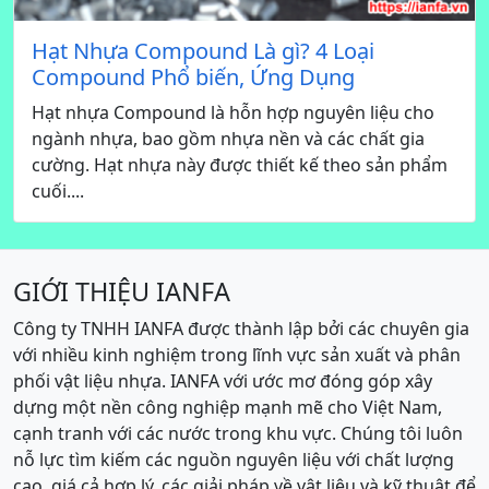
Hạt Nhựa Compound Là gì? 4 Loại
Compound Phổ biến, Ứng Dụng
Hạt nhựa Compound là hỗn hợp nguyên liệu cho
ngành nhựa, bao gồm nhựa nền và các chất gia
cường. Hạt nhựa này được thiết kế theo sản phẩm
cuối....
GIỚI THIỆU IANFA
Công ty TNHH IANFA được thành lập bởi các chuyên gia
với nhiều kinh nghiệm trong lĩnh vực sản xuất và phân
phối vật liệu nhựa. IANFA với ước mơ đóng góp xây
dựng một nền công nghiệp mạnh mẽ cho Việt Nam,
cạnh tranh với các nước trong khu vực. Chúng tôi luôn
nỗ lực tìm kiếm các nguồn nguyên liệu với chất lượng
cao, giá cả hợp lý, các giải pháp về vật liệu và kỹ thuật để