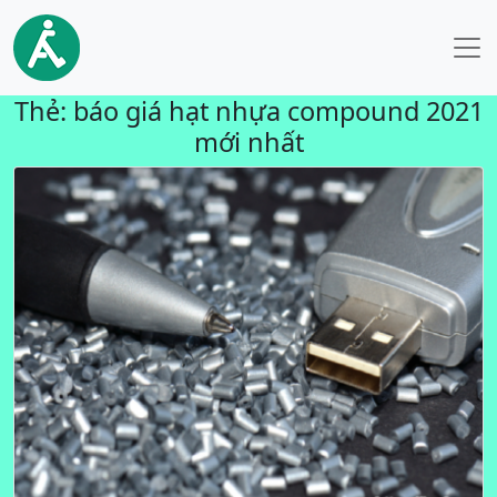
Thẻ:
báo giá hạt nhựa compound 2021
mới nhất