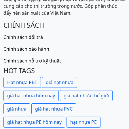
cung cấp cho thị trường trong nước. Góp phần thúc
đẩy nền sản xuất của Việt Nam.
CHÍNH SÁCH
Chính sách đổi trả
Chính sách bảo hành
Chính sách hỗ trợ kỹ thuật
HOT TAGS
Hạt nhựa PBT
giá hạt nhựa
giá hạt nhựa hôm nay
giá hạt nhựa thế giới
giá nhựa
giá hạt nhựa PVC
giá hạt nhựa PE hôm nay
hạt nhựa PE