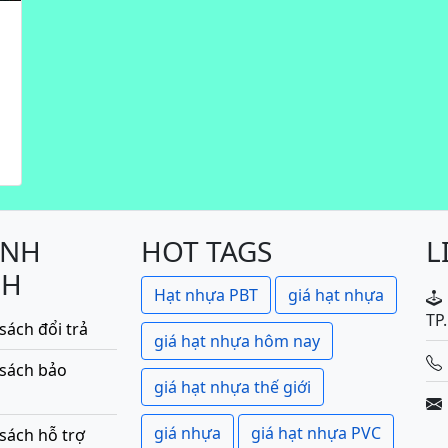
ÍNH
HOT TAGS
L
CH
Hạt nhựa PBT
giá hạt nhựa
TP
sách đổi trả
giá hạt nhựa hôm nay
 sách bảo
giá hạt nhựa thế giới
giá nhựa
giá hạt nhựa PVC
sách hỗ trợ