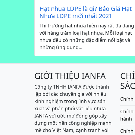
Hạt nhựa LDPE là gì? Báo Giá Hạt
Nhựa LDPE mới nhất 2021
Thị trường hạt nhựa hiện nay rất đa dạng
với hàng trăm loại hạt nhựa. Mỗi loại hạt
nhựa đều có những đặc điểm nổi bật và
những ứng dụng...
GIỚI THIỆU IANFA
CH
SÁ
Công ty TNHH IANFA được thành
lập bởi các chuyên gia với nhiều
Chính 
kinh nghiệm trong lĩnh vực sản
xuất và phân phối vật liệu nhựa.
Chính
IANFA với ước mơ đóng góp xây
hành
dựng một nền công nghiệp mạnh
mẽ cho Việt Nam, cạnh tranh với
Chính 