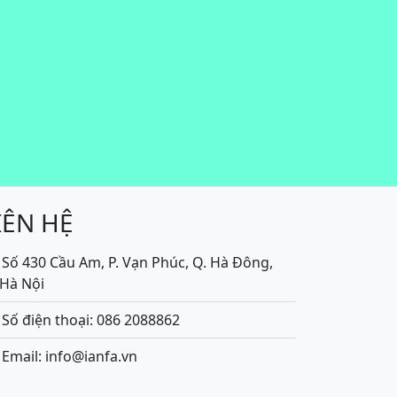
IÊN HỆ
Số 430 Cầu Am, P. Vạn Phúc, Q. Hà Đông,
.Hà Nội
Số điện thoại: 086 2088862
Email: info@ianfa.vn