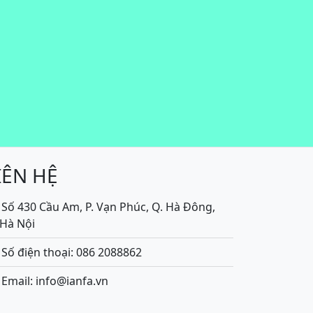
IÊN HỆ
Số 430 Cầu Am, P. Vạn Phúc, Q. Hà Đông,
.Hà Nội
Số điện thoại: 086 2088862
Email: info@ianfa.vn