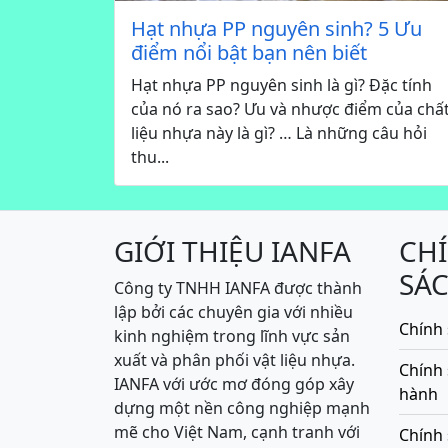
Hạt nhựa PP nguyên sinh? 5 Ưu
điểm nổi bật bạn nên biết
Hạt nhựa PP nguyên sinh là gì? Đặc tính
của nó ra sao? Ưu và nhược điểm của chấ
liệu nhựa này là gì? … Là những câu hỏi
thu...
GIỚI THIỆU IANFA
CH
SÁ
Công ty TNHH IANFA được thành
lập bởi các chuyên gia với nhiều
Chính 
kinh nghiệm trong lĩnh vực sản
xuất và phân phối vật liệu nhựa.
Chính
IANFA với ước mơ đóng góp xây
hành
dựng một nền công nghiệp mạnh
mẽ cho Việt Nam, cạnh tranh với
Chính 