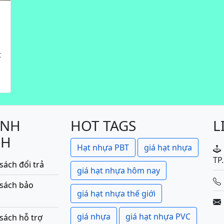
t
ÍNH
HOT TAGS
L
CH
Hạt nhựa PBT
giá hạt nhựa
TP
sách đổi trả
giá hạt nhựa hôm nay
 sách bảo
giá hạt nhựa thế giới
giá nhựa
giá hạt nhựa PVC
sách hỗ trợ