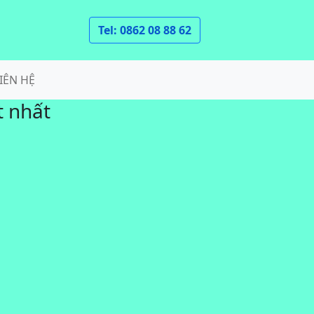
Tel: 0862 08 88 62
IÊN HỆ
t nhất