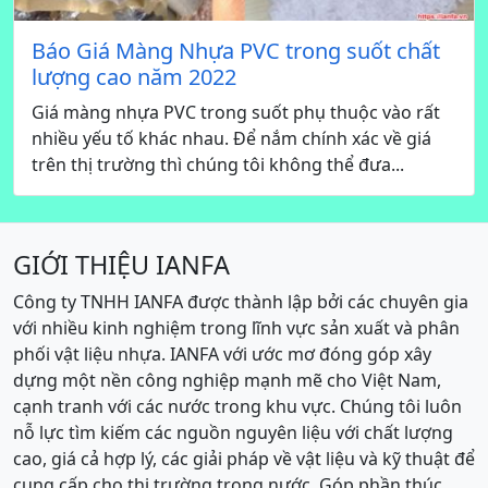
Báo Giá Màng Nhựa PVC trong suốt chất
lượng cao năm 2022
Giá màng nhựa PVC trong suốt phụ thuộc vào rất
nhiều yếu tố khác nhau. Để nắm chính xác về giá
trên thị trường thì chúng tôi không thể đưa...
GIỚI THIỆU IANFA
Công ty TNHH IANFA được thành lập bởi các chuyên gia
với nhiều kinh nghiệm trong lĩnh vực sản xuất và phân
phối vật liệu nhựa. IANFA với ước mơ đóng góp xây
dựng một nền công nghiệp mạnh mẽ cho Việt Nam,
cạnh tranh với các nước trong khu vực. Chúng tôi luôn
nỗ lực tìm kiếm các nguồn nguyên liệu với chất lượng
cao, giá cả hợp lý, các giải pháp về vật liệu và kỹ thuật để
cung cấp cho thị trường trong nước. Góp phần thúc