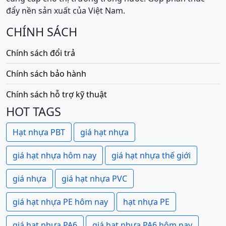
đẩy nền sản xuất của Việt Nam.
CHÍNH SÁCH
Chính sách đổi trả
Chính sách bảo hành
Chính sách hỗ trợ kỹ thuật
HOT TAGS
Hạt nhựa PBT
giá hạt nhựa
giá hạt nhựa hôm nay
giá hạt nhựa thế giới
giá nhựa
giá hạt nhựa PVC
giá hạt nhựa PE hôm nay
hạt nhựa PE
giá hạt nhựa PA6
giá hạt nhựa PA6 hôm nay