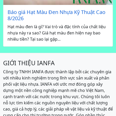
Báo giá Hạt Màu Đen Nhựa Kỹ Thuật Cao
8/2026
Hạt màu đen là gì? Vai trò và đặc tính của chất liệu
nhựa này ra sao? Giá hạt màu đen hiện nay bao
nhiêu tiền? Tại sao lại gặp...
GIỚI THIỆU IANFA
Công ty TNHH IANFA được thành lập bởi các chuyên gia
với nhiều kinh nghiệm trong lĩnh vực sản xuất và phân
phối vật liệu nhựa. IANFA với ước mơ đóng góp xây
dựng một nền công nghiệp mạnh mẽ cho Việt Nam,
cạnh tranh với các nước trong khu vực. Chúng tôi luôn
nỗ lực tìm kiếm các nguồn nguyên liệu với chất lượng
cao, giá cả hợp lý, các giải pháp về vật liệu và kỹ thuật để
cung cấp cho thị trường trong nước. Góp phần thúc