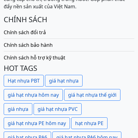
đẩy nền sản xuất của Việt Nam.
CHÍNH SÁCH
Chính sách đổi trả
Chính sách bảo hành
Chính sách hỗ trợ kỹ thuật
HOT TAGS
Hạt nhựa PBT
giá hạt nhựa
giá hạt nhựa hôm nay
giá hạt nhựa thế giới
giá nhựa
giá hạt nhựa PVC
giá hạt nhựa PE hôm nay
hạt nhựa PE
giá hạt nhựa PA6
giá hạt nhựa PA6 hôm nay