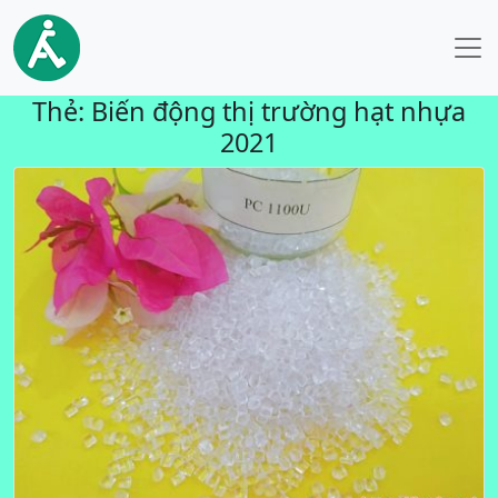
Thẻ:
Biến động thị trường hạt nhựa
2021