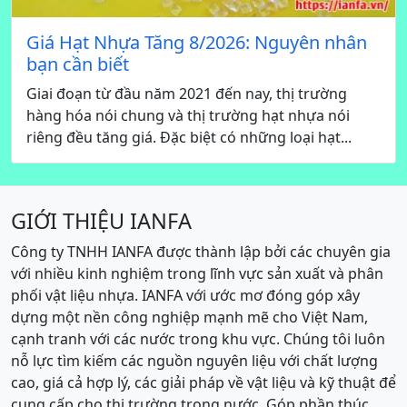
Giá Hạt Nhựa Tăng 8/2026: Nguyên nhân
bạn cần biết
Giai đoạn từ đầu năm 2021 đến nay, thị trường
hàng hóa nói chung và thị trường hạt nhựa nói
riêng đều tăng giá. Đặc biệt có những loại hạt...
GIỚI THIỆU IANFA
Công ty TNHH IANFA được thành lập bởi các chuyên gia
với nhiều kinh nghiệm trong lĩnh vực sản xuất và phân
phối vật liệu nhựa. IANFA với ước mơ đóng góp xây
dựng một nền công nghiệp mạnh mẽ cho Việt Nam,
cạnh tranh với các nước trong khu vực. Chúng tôi luôn
nỗ lực tìm kiếm các nguồn nguyên liệu với chất lượng
cao, giá cả hợp lý, các giải pháp về vật liệu và kỹ thuật để
cung cấp cho thị trường trong nước. Góp phần thúc