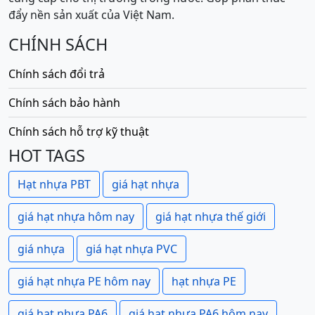
đẩy nền sản xuất của Việt Nam.
CHÍNH SÁCH
Chính sách đổi trả
Chính sách bảo hành
Chính sách hỗ trợ kỹ thuật
HOT TAGS
Hạt nhựa PBT
giá hạt nhựa
giá hạt nhựa hôm nay
giá hạt nhựa thế giới
giá nhựa
giá hạt nhựa PVC
giá hạt nhựa PE hôm nay
hạt nhựa PE
giá hạt nhựa PA6
giá hạt nhựa PA6 hôm nay