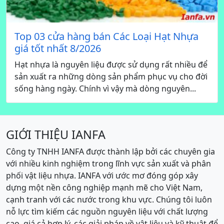
Top 03 cửa hàng bán Các Loại Hạt Nhựa
giá tốt nhất 8/2026
Hạt nhựa là nguyên liệu được sử dụng rất nhiều để
sản xuất ra những dòng sản phẩm phục vụ cho đời
sống hàng ngày. Chính vì vậy mà dòng nguyên...
GIỚI THIỆU IANFA
Công ty TNHH IANFA được thành lập bởi các chuyên gia
với nhiều kinh nghiệm trong lĩnh vực sản xuất và phân
phối vật liệu nhựa. IANFA với ước mơ đóng góp xây
dựng một nền công nghiệp mạnh mẽ cho Việt Nam,
cạnh tranh với các nước trong khu vực. Chúng tôi luôn
nỗ lực tìm kiếm các nguồn nguyên liệu với chất lượng
cao, giá cả hợp lý, các giải pháp về vật liệu và kỹ thuật để