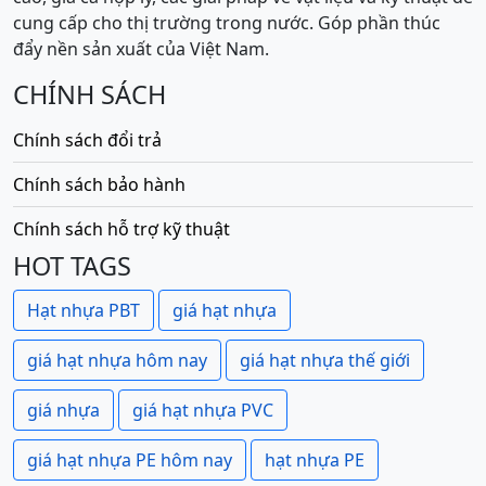
cung cấp cho thị trường trong nước. Góp phần thúc
đẩy nền sản xuất của Việt Nam.
CHÍNH SÁCH
Chính sách đổi trả
Chính sách bảo hành
Chính sách hỗ trợ kỹ thuật
HOT TAGS
Hạt nhựa PBT
giá hạt nhựa
giá hạt nhựa hôm nay
giá hạt nhựa thế giới
giá nhựa
giá hạt nhựa PVC
giá hạt nhựa PE hôm nay
hạt nhựa PE