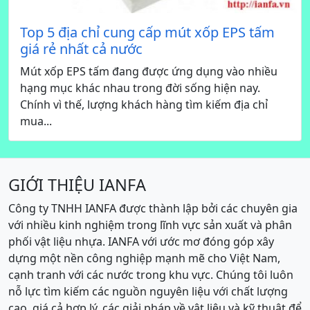
Top 5 địa chỉ cung cấp mút xốp EPS tấm
giá rẻ nhất cả nước
Mút xốp EPS tấm đang được ứng dụng vào nhiều
hạng mục khác nhau trong đời sống hiện nay.
Chính vì thế, lượng khách hàng tìm kiếm địa chỉ
mua...
GIỚI THIỆU IANFA
Công ty TNHH IANFA được thành lập bởi các chuyên gia
với nhiều kinh nghiệm trong lĩnh vực sản xuất và phân
phối vật liệu nhựa. IANFA với ước mơ đóng góp xây
dựng một nền công nghiệp mạnh mẽ cho Việt Nam,
cạnh tranh với các nước trong khu vực. Chúng tôi luôn
nỗ lực tìm kiếm các nguồn nguyên liệu với chất lượng
cao, giá cả hợp lý, các giải pháp về vật liệu và kỹ thuật để