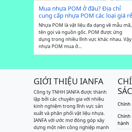
Mua nhựa POM ở đâu? Địa chỉ
cung cấp nhựa POM các loại giá r
Nhựa POM là vật liệu đa dạng về mẫu mã,
tên gọi và nguồn gốc. POM được ứng
dụng trong nhiều lĩnh vực khác nhau. Vậy
nhựa POM mua ở...
GIỚI THIỆU IANFA
CH
SÁ
Công ty TNHH IANFA được thành
lập bởi các chuyên gia với nhiều
Chính 
kinh nghiệm trong lĩnh vực sản
xuất và phân phối vật liệu nhựa.
Chính
IANFA với ước mơ đóng góp xây
hành
dựng một nền công nghiệp mạnh