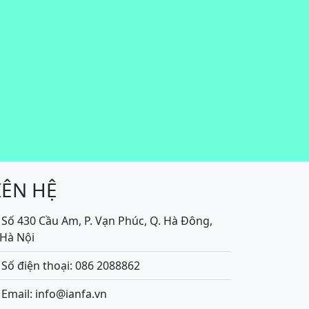
IÊN HỆ
Số 430 Cầu Am, P. Vạn Phúc, Q. Hà Đông,
.Hà Nội
Số điện thoại: 086 2088862
Email: info@ianfa.vn