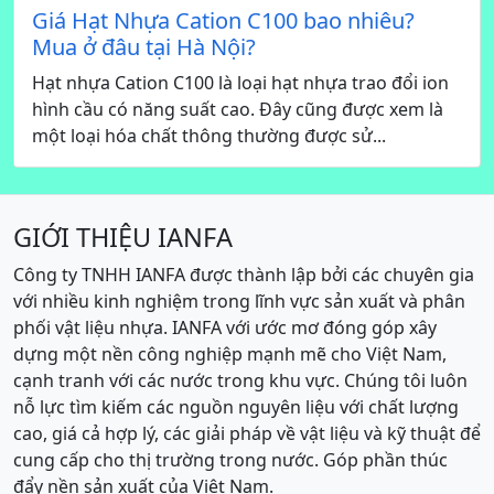
Giá Hạt Nhựa Cation C100 bao nhiêu?
Mua ở đâu tại Hà Nội?
Hạt nhựa Cation C100 là loại hạt nhựa trao đổi ion
hình cầu có năng suất cao. Đây cũng được xem là
một loại hóa chất thông thường được sử...
GIỚI THIỆU IANFA
Công ty TNHH IANFA được thành lập bởi các chuyên gia
với nhiều kinh nghiệm trong lĩnh vực sản xuất và phân
phối vật liệu nhựa. IANFA với ước mơ đóng góp xây
dựng một nền công nghiệp mạnh mẽ cho Việt Nam,
cạnh tranh với các nước trong khu vực. Chúng tôi luôn
nỗ lực tìm kiếm các nguồn nguyên liệu với chất lượng
cao, giá cả hợp lý, các giải pháp về vật liệu và kỹ thuật để
cung cấp cho thị trường trong nước. Góp phần thúc
đẩy nền sản xuất của Việt Nam.