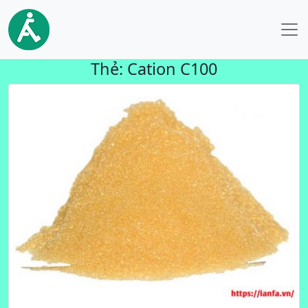
Thẻ:
Cation C100