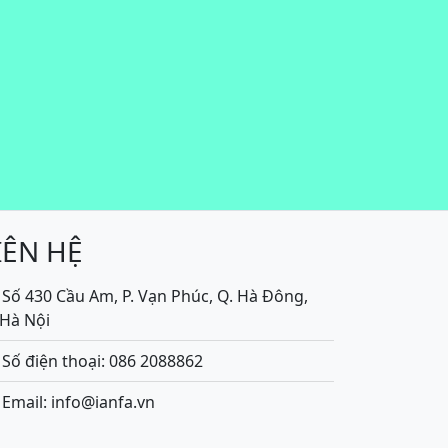
IÊN HỆ
Số 430 Cầu Am, P. Vạn Phúc, Q. Hà Đông,
.Hà Nội
Số điện thoại: 086 2088862
Email: info@ianfa.vn