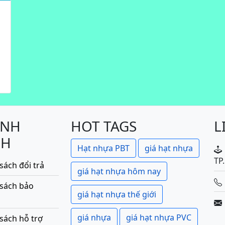
ÍNH
HOT TAGS
L
CH
Hạt nhựa PBT
giá hạt nhựa
TP
sách đổi trả
giá hạt nhựa hôm nay
 sách bảo
giá hạt nhựa thế giới
giá nhựa
giá hạt nhựa PVC
sách hỗ trợ