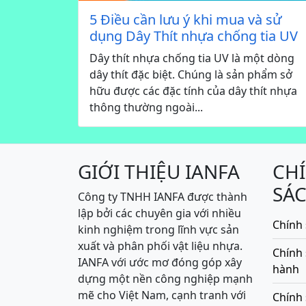
5 Điều cần lưu ý khi mua và sử
dụng Dây Thít nhựa chống tia UV
Dây thít nhựa chống tia UV là một dòng
dây thít đặc biệt. Chúng là sản phẩm sở
hữu được các đặc tính của dây thít nhựa
thông thường ngoài...
GIỚI THIỆU IANFA
CH
SÁ
Công ty TNHH IANFA được thành
lập bởi các chuyên gia với nhiều
Chính 
kinh nghiệm trong lĩnh vực sản
xuất và phân phối vật liệu nhựa.
Chính
IANFA với ước mơ đóng góp xây
hành
dựng một nền công nghiệp mạnh
mẽ cho Việt Nam, cạnh tranh với
Chính 