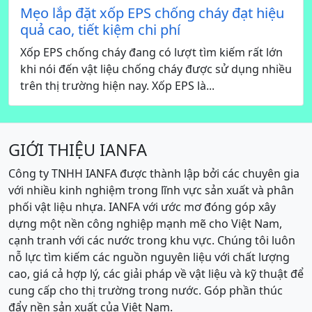
Mẹo lắp đặt xốp EPS chống cháy đạt hiệu
quả cao, tiết kiệm chi phí
Xốp EPS chống cháy đang có lượt tìm kiếm rất lớn
khi nói đến vật liệu chống cháy được sử dụng nhiều
trên thị trường hiện nay. Xốp EPS là...
GIỚI THIỆU IANFA
Công ty TNHH IANFA được thành lập bởi các chuyên gia
với nhiều kinh nghiệm trong lĩnh vực sản xuất và phân
phối vật liệu nhựa. IANFA với ước mơ đóng góp xây
dựng một nền công nghiệp mạnh mẽ cho Việt Nam,
cạnh tranh với các nước trong khu vực. Chúng tôi luôn
nỗ lực tìm kiếm các nguồn nguyên liệu với chất lượng
cao, giá cả hợp lý, các giải pháp về vật liệu và kỹ thuật để
cung cấp cho thị trường trong nước. Góp phần thúc
đẩy nền sản xuất của Việt Nam.