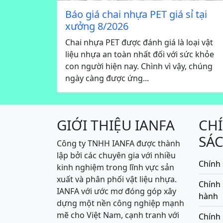
Báo giá chai nhựa PET giá sỉ tại
xưởng 8/2026
Chai nhựa PET được đánh giá là loại vật
liệu nhựa an toàn nhất đối với sức khỏe
con người hiện nay. Chình vì vậy, chúng
ngày càng được ứng...
GIỚI THIỆU IANFA
CH
SÁ
Công ty TNHH IANFA được thành
lập bởi các chuyên gia với nhiều
Chính 
kinh nghiệm trong lĩnh vực sản
xuất và phân phối vật liệu nhựa.
Chính
IANFA với ước mơ đóng góp xây
hành
dựng một nền công nghiệp mạnh
mẽ cho Việt Nam, cạnh tranh với
Chính 