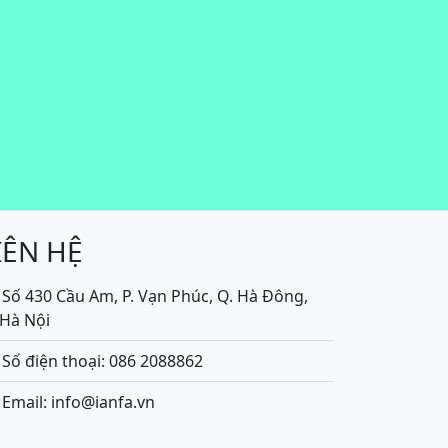
IÊN HỆ
Số 430 Cầu Am, P. Vạn Phúc, Q. Hà Đông,
.Hà Nội
Số điện thoại: 086 2088862
Email: info@ianfa.vn