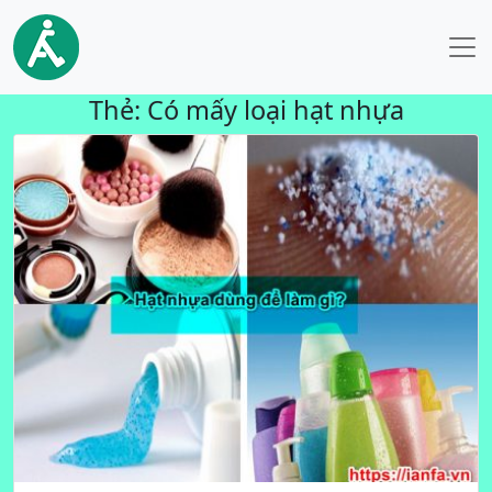
Thẻ:
Có mấy loại hạt nhựa