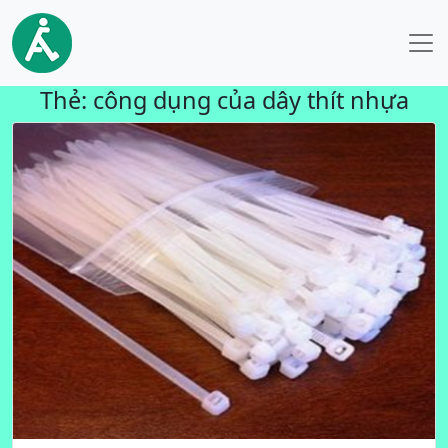
Thẻ:
công dụng của dây thít nhựa