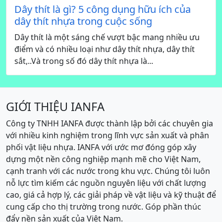
Dây thít là gì? 5 công dụng hữu ích của
dây thít nhựa trong cuộc sống
Dây thít là một sáng chế vượt bậc mang nhiều ưu
điểm và có nhiều loại như dây thít nhựa, dây thít
sắt,..Và trong số đó dây thít nhựa là...
GIỚI THIỆU IANFA
Công ty TNHH IANFA được thành lập bởi các chuyên gia
với nhiều kinh nghiệm trong lĩnh vực sản xuất và phân
phối vật liệu nhựa. IANFA với ước mơ đóng góp xây
dựng một nền công nghiệp mạnh mẽ cho Việt Nam,
cạnh tranh với các nước trong khu vực. Chúng tôi luôn
nỗ lực tìm kiếm các nguồn nguyên liệu với chất lượng
cao, giá cả hợp lý, các giải pháp về vật liệu và kỹ thuật để
cung cấp cho thị trường trong nước. Góp phần thúc
đẩy nền sản xuất của Việt Nam.