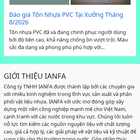
Báo giá Tôn Nhựa PVC Tại Xưởng Tháng
8/2026
Tôn nhựa PVC đã và đang chinh phục người dùng
bởi độ bền cao, khả năng chống ồn vượt trội. Màu
sắc đa dạng và phong phú phù hợp với...
GIỚI THIỆU IANFA
Công ty TNHH IANFA được thành lập bởi các chuyên gia
với nhiều kinh nghiệm trong lĩnh vực sản xuất và phân
phối vật liệu nhựa. IANFA với ước mơ đóng góp xây
dựng một nền công nghiệp mạnh mẽ cho Việt Nam,
cạnh tranh với các nước trong khu vực. Chúng tôi luôn
nỗ lực tìm kiếm các nguồn nguyên liệu với chất lượng
cao, giá cả hợp lý, các giải pháp về vật liệu và kỹ thuật để
cung cấp cho thị trường trong nước. Góp phần thúc