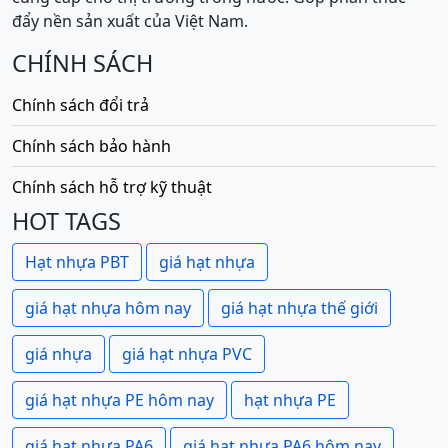
đẩy nền sản xuất của Việt Nam.
CHÍNH SÁCH
Chính sách đổi trả
Chính sách bảo hành
Chính sách hỗ trợ kỹ thuật
HOT TAGS
Hạt nhựa PBT
giá hạt nhựa
giá hạt nhựa hôm nay
giá hạt nhựa thế giới
giá nhựa
giá hạt nhựa PVC
giá hạt nhựa PE hôm nay
hạt nhựa PE
giá hạt nhựa PA6
giá hạt nhựa PA6 hôm nay