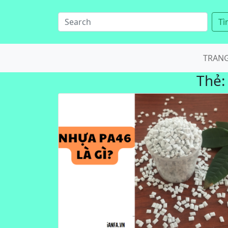
Tì
TRAN
Thẻ