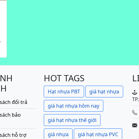
ộ
ÍNH
HOT TAGS
L
CH
Hạt nhựa PBT
giá hạt nhựa
TP
sách đổi trả
giá hạt nhựa hôm nay
 sách bảo
giá hạt nhựa thế giới
giá nhựa
giá hạt nhựa PVC
sách hỗ trợ