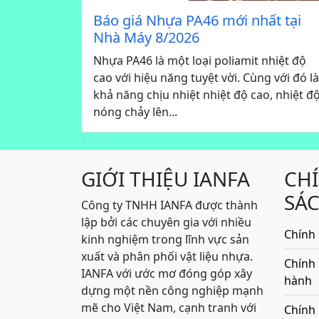
Báo giá Nhựa PA46 mới nhất tại
Nhà Máy 8/2026
Nhựa PA46 là một loại poliamit nhiệt độ
cao với hiệu năng tuyệt vời. Cùng với đó là
khả năng chịu nhiệt nhiệt độ cao, nhiệt đ
nóng chảy lên...
GIỚI THIỆU IANFA
CH
SÁ
Công ty TNHH IANFA được thành
lập bởi các chuyên gia với nhiều
Chính 
kinh nghiệm trong lĩnh vực sản
xuất và phân phối vật liệu nhựa.
Chính
IANFA với ước mơ đóng góp xây
hành
dựng một nền công nghiệp mạnh
mẽ cho Việt Nam, cạnh tranh với
Chính 