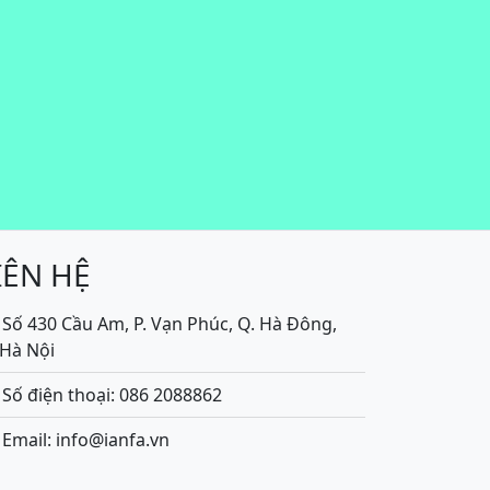
IÊN HỆ
Số 430 Cầu Am, P. Vạn Phúc, Q. Hà Đông,
.Hà Nội
Số điện thoại: 086 2088862
Email: info@ianfa.vn