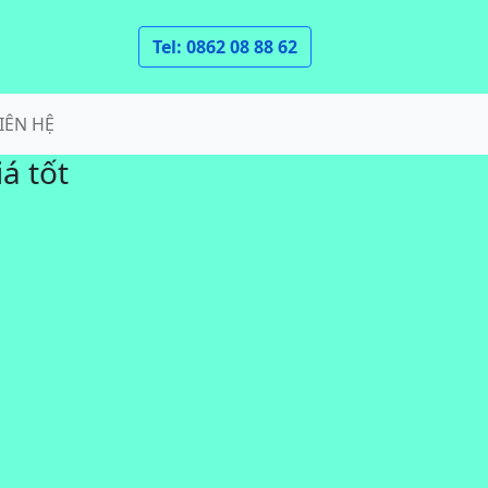
Tel: 0862 08 88 62
IÊN HỆ
á tốt