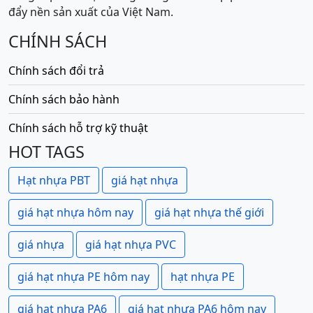
đẩy nền sản xuất của Việt Nam.
CHÍNH SÁCH
Chính sách đổi trả
Chính sách bảo hành
Chính sách hỗ trợ kỹ thuật
HOT TAGS
Hạt nhựa PBT
giá hạt nhựa
giá hạt nhựa hôm nay
giá hạt nhựa thế giới
giá nhựa
giá hạt nhựa PVC
giá hạt nhựa PE hôm nay
hạt nhựa PE
giá hạt nhựa PA6
giá hạt nhựa PA6 hôm nay