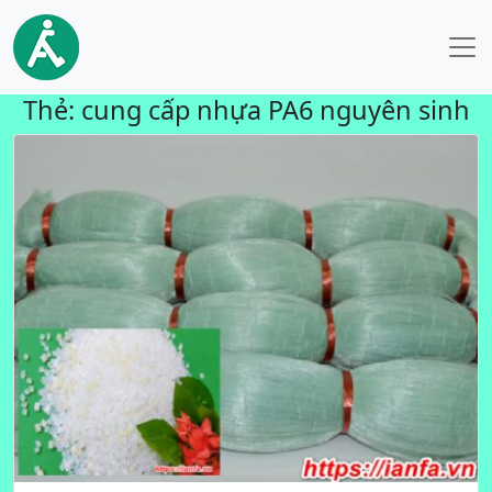
Thẻ:
cung cấp nhựa PA6 nguyên sinh