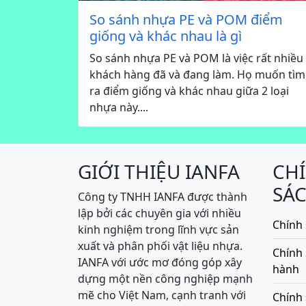
So sánh nhựa PE và POM điểm
giống và khác nhau là gì
So sánh nhựa PE và POM là việc rất nhiều
khách hàng đã và đang làm. Họ muốn tìm
ra điểm giống và khác nhau giữa 2 loại
nhựa này....
GIỚI THIỆU IANFA
CH
SÁ
Công ty TNHH IANFA được thành
lập bởi các chuyên gia với nhiều
Chính 
kinh nghiệm trong lĩnh vực sản
xuất và phân phối vật liệu nhựa.
Chính
IANFA với ước mơ đóng góp xây
hành
dựng một nền công nghiệp mạnh
mẽ cho Việt Nam, cạnh tranh với
Chính 