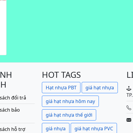
ÍNH
HOT TAGS
L
CH
Hạt nhựa PBT
giá hạt nhựa
TP
sách đổi trả
giá hạt nhựa hôm nay
 sách bảo
giá hạt nhựa thế giới
giá nhựa
giá hạt nhựa PVC
sách hỗ trợ