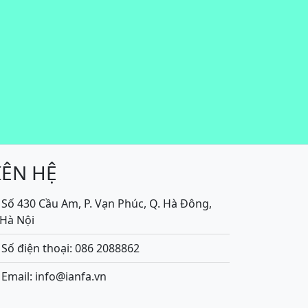
IÊN HỆ
Số 430 Cầu Am, P. Vạn Phúc, Q. Hà Đông,
.Hà Nội
Số điện thoại: 086 2088862
Email: info@ianfa.vn