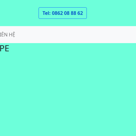
Tel: 0862 08 88 62
IÊN HỆ
 PE