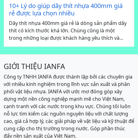
10+ Lý do giúp dây thít nhựa 400mm giá
rẻ được lựa chọn nhiều
Dây thít nhựa 400mm giá rẻ là dòng sản phẩm dây
thít có kích thước khá lớn. Chúng cũng là một
trong những loại được khách hàng yêu thích và...
GIỚI THIỆU IANFA
Công ty TNHH IANFA được thành lập bởi các chuyên gia
với nhiều kinh nghiệm trong lĩnh vực sản xuất và phân
phối vật liệu nhựa. IANFA với ước mơ đóng góp xây
dựng một nền công nghiệp mạnh mẽ cho Việt Nam,
cạnh tranh với các nước trong khu vực. Chúng tôi luôn
nỗ lực tìm kiếm các nguồn nguyên liệu với chất lượng
cao, giá cả hợp lý, các giải pháp về vật liệu và kỹ thuật để
cung cấp cho thị trường trong nước. Góp phần thúc
đẩy nền sản xuất của Việt Nam.