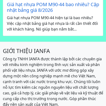
Giá hạt nhựa POM M90-44 bao nhiêu? Cập
nhật bảng giá 8/2026
Giá hạt nhựa POM M90-44 hiện tại là bao nhiêu?
Việc cập nhật bảng giá hạt nhựa là rất cần thiết đối
với khách hàng. Nó giúp bạn nắm bắt...
GIỚI THIỆU IANFA
Công ty TNHH IANFA được thành lập bởi các chuyên gia
với nhiều kinh nghiệm trong lĩnh vực sản xuất và phân
phối vật liệu nhựa. IANFA với ước mơ đóng góp xây
dựng một nền công nghiệp mạnh mẽ cho Việt Nam,
cạnh tranh với các nước trong khu vực. Chúng tôi luôn
nỗ lực tìm kiếm các nguồn nguyên liệu với chất lượng
cao, giá cả hợp lý, các giải pháp về vật liệu và kỹ thuật để
cung cấp cho thị trường trong nước. Góp phần thúc
đẩy nền sản xuất của Việt Nam.