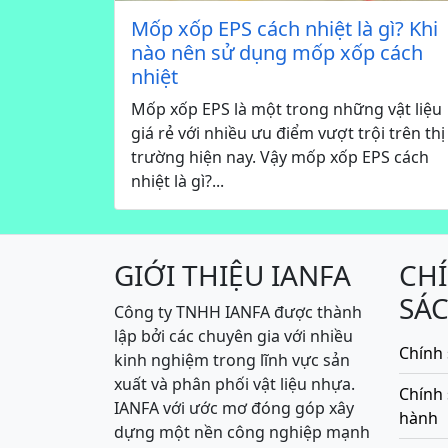
Mốp xốp EPS cách nhiệt là gì? Khi
nào nên sử dụng mốp xốp cách
nhiệt
Mốp xốp EPS là một trong những vật liệu
giá rẻ với nhiều ưu điểm vượt trội trên thị
trường hiện nay. Vậy mốp xốp EPS cách
nhiệt là gì?...
GIỚI THIỆU IANFA
CH
SÁ
Công ty TNHH IANFA được thành
lập bởi các chuyên gia với nhiều
Chính 
kinh nghiệm trong lĩnh vực sản
xuất và phân phối vật liệu nhựa.
Chính
IANFA với ước mơ đóng góp xây
hành
dựng một nền công nghiệp mạnh