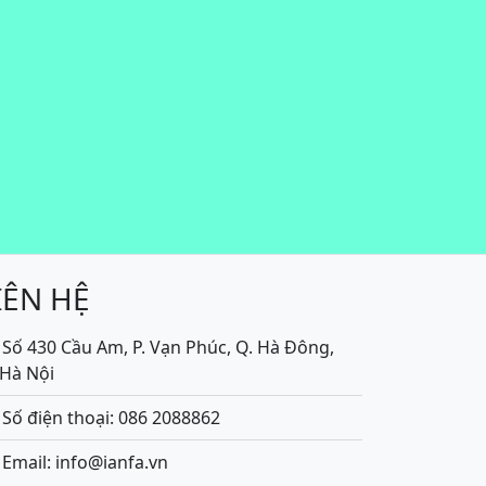
IÊN HỆ
Số 430 Cầu Am, P. Vạn Phúc, Q. Hà Đông,
.Hà Nội
Số điện thoại: 086 2088862
Email: info@ianfa.vn