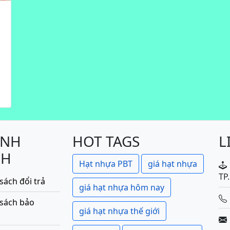
ÍNH
HOT TAGS
L
CH
Hạt nhựa PBT
giá hạt nhựa
TP
sách đổi trả
giá hạt nhựa hôm nay
 sách bảo
giá hạt nhựa thế giới