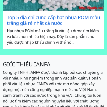
Top 5 địa chỉ cung cấp hạt nhựa POM màu
trắng giá rẻ nhất cả nước
Hạt nhựa POM màu trắng là vật liệu được tìm kiếm
và lựa chọn nhiều hiện nay. Đây là sản phẩm chủ
yếu được nhập khẩu chính vì thế nó...
GIỚI THIỆU IANFA
Công ty TNHH IANFA được thành lập bởi các chuyên gia
với nhiều kinh nghiệm trong lĩnh vực sản xuất và phân
phối vật liệu nhựa. IANFA với ước mơ đóng góp xây
dựng một nền công nghiệp mạnh mẽ cho Việt Nam,
cạnh tranh với các nước trong khu vực. Chúng tôi luôn
nỗ lực tìm kiếm các nguồn nguyên liệu với chất lượng
cao, giá cả hợp lý, các giải pháp về vật liệu và kỹ thuật để