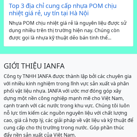
Top 3 địa chỉ cung cấp nhựa POM chịu
nhiệt giá rẻ, uy tín tại Hà Nội
Nhựa POM chịu nhiệt giá rẻ là nguyên liệu được sử
dụng nhiều trên thị trường hiện nay. Chúng còn
được gọi là nhựa kỹ thuật dẻo bán tinh thể...
GIỚI THIỆU IANFA
Công ty TNHH IANFA được thành lập bởi các chuyên gia
với nhiều kinh nghiệm trong lĩnh vực sản xuất và phân
phối vật liệu nhựa. IANFA với ước mơ đóng góp xây
dựng một nền công nghiệp mạnh mẽ cho Việt Nam,
cạnh tranh với các nước trong khu vực. Chúng tôi luôn
nỗ lực tìm kiếm các nguồn nguyên liệu với chất lượng
cao, giá cả hợp lý, các giải pháp về vật liệu và kỹ thuật để
cung cấp cho thị trường trong nước. Góp phần thúc
đẩy nền sản xuất của Việt Nam.