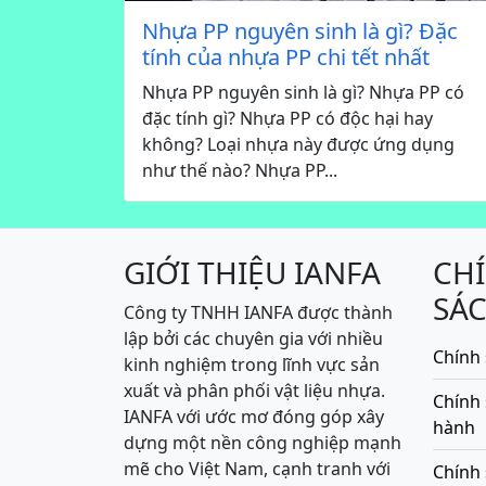
Nhựa PP nguyên sinh là gì? Đặc
tính của nhựa PP chi tết nhất
Nhựa PP nguyên sinh là gì? Nhựa PP có
đặc tính gì? Nhựa PP có độc hại hay
không? Loại nhựa này được ứng dụng
như thế nào? Nhựa PP...
GIỚI THIỆU IANFA
CH
SÁ
Công ty TNHH IANFA được thành
lập bởi các chuyên gia với nhiều
Chính 
kinh nghiệm trong lĩnh vực sản
xuất và phân phối vật liệu nhựa.
Chính
IANFA với ước mơ đóng góp xây
hành
dựng một nền công nghiệp mạnh
mẽ cho Việt Nam, cạnh tranh với
Chính 