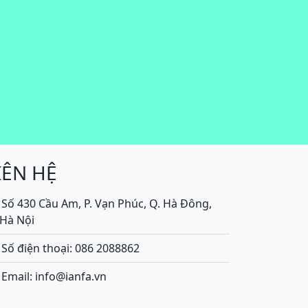
IÊN HỆ
Số 430 Cầu Am, P. Vạn Phúc, Q. Hà Đông,
.Hà Nội
Số điện thoại: 086 2088862
Email: info@ianfa.vn