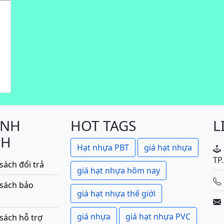
ÍNH
HOT TAGS
L
CH
Hạt nhựa PBT
giá hạt nhựa
TP
sách đổi trả
giá hạt nhựa hôm nay
 sách bảo
giá hạt nhựa thế giới
giá nhựa
giá hạt nhựa PVC
sách hỗ trợ