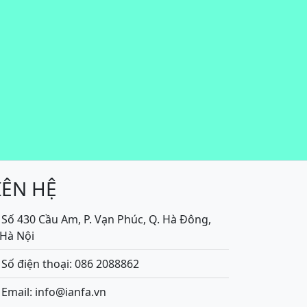
IÊN HỆ
Số 430 Cầu Am, P. Vạn Phúc, Q. Hà Đông,
.Hà Nội
Số điện thoại: 086 2088862
Email: info@ianfa.vn