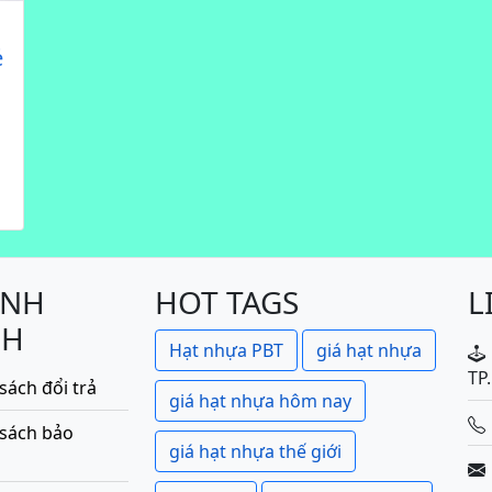
ẻ
ÍNH
HOT TAGS
L
CH
Hạt nhựa PBT
giá hạt nhựa
TP
sách đổi trả
giá hạt nhựa hôm nay
 sách bảo
giá hạt nhựa thế giới