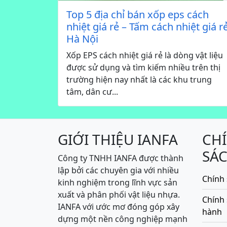
Top 5 địa chỉ bán xốp eps cách
nhiệt giá rẻ – Tấm cách nhiệt giá r
Hà Nội
Xốp EPS cách nhiệt giá rẻ là dòng vật liệu
được sử dụng và tìm kiếm nhiều trên thị
trường hiện nay nhất là các khu trung
tâm, dân cư...
GIỚI THIỆU IANFA
CH
SÁ
Công ty TNHH IANFA được thành
lập bởi các chuyên gia với nhiều
Chính 
kinh nghiệm trong lĩnh vực sản
xuất và phân phối vật liệu nhựa.
Chính
IANFA với ước mơ đóng góp xây
hành
dựng một nền công nghiệp mạnh