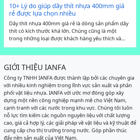
10+ Lý do giúp dây thít nhựa 400mm giá
rẻ được lựa chọn nhiều
Dây thít nhựa 400mm giá rẻ là dòng sản phẩm dây
thít có kích thước khá lớn. Chúng cũng là một
trong những loại được khách hàng yêu thích và...
GIỚI THIỆU IANFA
Công ty TNHH IANFA được thành lập bởi các chuyên gia
với nhiều kinh nghiệm trong lĩnh vực sản xuất và phân
phối vật liệu nhựa. IANFA với ước mơ đóng góp xây
dựng một nền công nghiệp mạnh mẽ cho Việt Nam,
cạnh tranh với các nước trong khu vực. Chúng tôi luôn
nỗ lực tìm kiếm các nguồn nguyên liệu với chất lượng
cao, giá cả hợp lý, các giải pháp về vật liệu và kỹ thuật để
cung cấp cho thị trường trong nước. Góp phần thúc
đẩy nền sản xuất của Việt Nam.