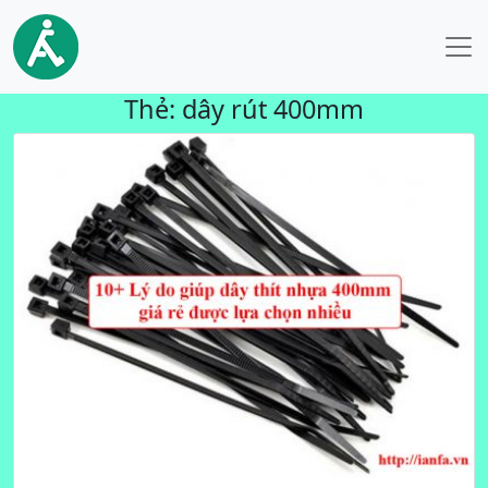
Thẻ:
dây rút 400mm