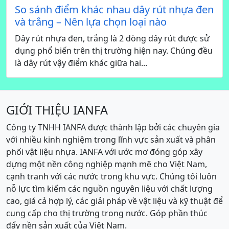
So sánh điểm khác nhau dây rút nhựa đen
và trắng – Nên lựa chọn loại nào
Dây rút nhựa đen, trắng là 2 dòng dây rút được sử
dụng phổ biến trên thị trường hiện nay. Chúng đều
là dây rút vậy điểm khác giữa hai...
GIỚI THIỆU IANFA
Công ty TNHH IANFA được thành lập bởi các chuyên gia
với nhiều kinh nghiệm trong lĩnh vực sản xuất và phân
phối vật liệu nhựa. IANFA với ước mơ đóng góp xây
dựng một nền công nghiệp mạnh mẽ cho Việt Nam,
cạnh tranh với các nước trong khu vực. Chúng tôi luôn
nỗ lực tìm kiếm các nguồn nguyên liệu với chất lượng
cao, giá cả hợp lý, các giải pháp về vật liệu và kỹ thuật để
cung cấp cho thị trường trong nước. Góp phần thúc
đẩy nền sản xuất của Việt Nam.