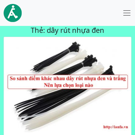
Thẻ:
dây rút nhựa đen