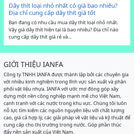
Dây thít loại nhỏ nhất có giá bao nhiêu?
Địa chỉ cung cấp dây thít giá tốt
Bạn đang có nhu cầu mua dây thít loại nhỏ nhất.
Vậy giá dây thít hiện tại là bao nhiêu? Địa chỉ nào
cung cấp dây thít giá rẻ và...
GIỚI THIỆU IANFA
Công ty TNHH IANFA được thành lập bởi các chuyên gia
với nhiều kinh nghiệm trong lĩnh vực sản xuất và phân
phối vật liệu nhựa. IANFA với ước mơ đóng góp xây
dựng một nền công nghiệp mạnh mẽ cho Việt Nam,
cạnh tranh với các nước trong khu vực. Chúng tôi luôn
nỗ lực tìm kiếm các nguồn nguyên liệu với chất lượng
cao, giá cả hợp lý, các giải pháp về vật liệu và kỹ thuật để
cung cấp cho thị trường trong nước. Góp phần thúc
đẩy nền sản xuất của Việt Nam.