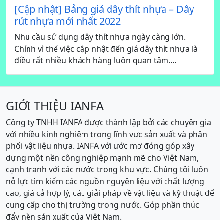
[Cập nhật] Bảng giá dây thít nhựa – Dây
rút nhựa mới nhất 2022
Nhu cầu sử dụng dây thít nhựa ngày càng lớn.
Chính vì thế việc cập nhật đến giá dây thít nhựa là
điều rất nhiều khách hàng luôn quan tâm....
GIỚI THIỆU IANFA
Công ty TNHH IANFA được thành lập bởi các chuyên gia
với nhiều kinh nghiệm trong lĩnh vực sản xuất và phân
phối vật liệu nhựa. IANFA với ước mơ đóng góp xây
dựng một nền công nghiệp mạnh mẽ cho Việt Nam,
cạnh tranh với các nước trong khu vực. Chúng tôi luôn
nỗ lực tìm kiếm các nguồn nguyên liệu với chất lượng
cao, giá cả hợp lý, các giải pháp về vật liệu và kỹ thuật để
cung cấp cho thị trường trong nước. Góp phần thúc
đẩy nền sản xuất của Việt Nam.