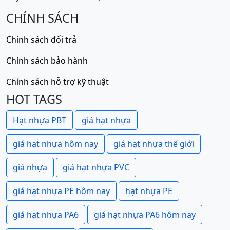
CHÍNH SÁCH
Chính sách đổi trả
Chính sách bảo hành
Chính sách hỗ trợ kỹ thuật
HOT TAGS
Hạt nhựa PBT
giá hạt nhựa
giá hạt nhựa hôm nay
giá hạt nhựa thế giới
giá nhựa
giá hạt nhựa PVC
giá hạt nhựa PE hôm nay
hạt nhựa PE
giá hạt nhựa PA6
giá hạt nhựa PA6 hôm nay