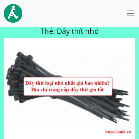
Thẻ:
Dây thít nhỏ