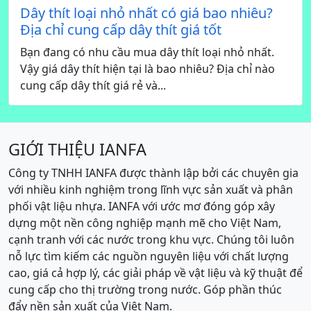
Dây thít loại nhỏ nhất có giá bao nhiêu?
Địa chỉ cung cấp dây thít giá tốt
Bạn đang có nhu cầu mua dây thít loại nhỏ nhất.
Vậy giá dây thít hiện tại là bao nhiêu? Địa chỉ nào
cung cấp dây thít giá rẻ và...
GIỚI THIỆU IANFA
Công ty TNHH IANFA được thành lập bởi các chuyên gia
với nhiều kinh nghiệm trong lĩnh vực sản xuất và phân
phối vật liệu nhựa. IANFA với ước mơ đóng góp xây
dựng một nền công nghiệp mạnh mẽ cho Việt Nam,
cạnh tranh với các nước trong khu vực. Chúng tôi luôn
nỗ lực tìm kiếm các nguồn nguyên liệu với chất lượng
cao, giá cả hợp lý, các giải pháp về vật liệu và kỹ thuật để
cung cấp cho thị trường trong nước. Góp phần thúc
đẩy nền sản xuất của Việt Nam.